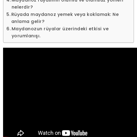
Maydanoz rüyasının olumlu ve olumsuz yönleri
nelerdir?
Rüyada maydanoz yemek veya koklamak: Ne
anlama gelir?
Maydanozun rüyalar üzerindeki etkisi ve
yorumlanışı.