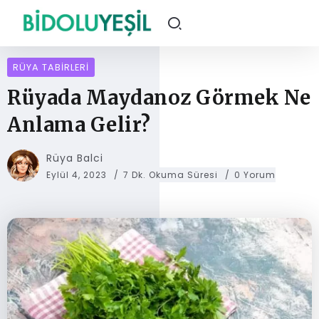
RÜYA TABIRLERI
Rüyada Maydanoz Görmek Ne
Anlama Gelir?
Rüya Balci
Eylül 4, 2023
7 Dk. Okuma Süresi
0 Yorum