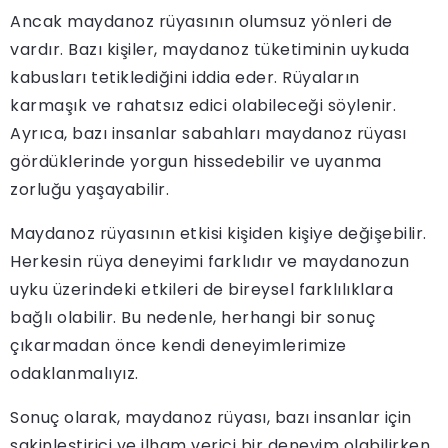
Ancak maydanoz rüyasının olumsuz yönleri de
vardır. Bazı kişiler, maydanoz tüketiminin uykuda
kabusları tetiklediğini iddia eder. Rüyaların
karmaşık ve rahatsız edici olabileceği söylenir.
Ayrıca, bazı insanlar sabahları maydanoz rüyası
gördüklerinde yorgun hissedebilir ve uyanma
zorluğu yaşayabilir.
Maydanoz rüyasının etkisi kişiden kişiye değişebilir.
Herkesin rüya deneyimi farklıdır ve maydanozun
uyku üzerindeki etkileri de bireysel farklılıklara
bağlı olabilir. Bu nedenle, herhangi bir sonuç
çıkarmadan önce kendi deneyimlerimize
odaklanmalıyız.
Sonuç olarak, maydanoz rüyası, bazı insanlar için
sakinleştirici ve ilham verici bir deneyim olabilirken,