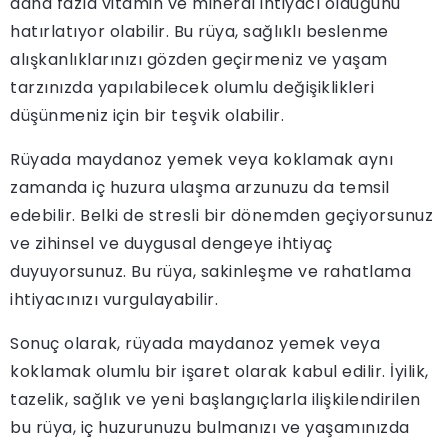
daha fazla vitamin ve mineral ihtiyacı olduğunu
hatırlatıyor olabilir. Bu rüya, sağlıklı beslenme
alışkanlıklarınızı gözden geçirmeniz ve yaşam
tarzınızda yapılabilecek olumlu değişiklikleri
düşünmeniz için bir teşvik olabilir.
Rüyada maydanoz yemek veya koklamak aynı
zamanda iç huzura ulaşma arzunuzu da temsil
edebilir. Belki de stresli bir dönemden geçiyorsunuz
ve zihinsel ve duygusal dengeye ihtiyaç
duyuyorsunuz. Bu rüya, sakinleşme ve rahatlama
ihtiyacınızı vurgulayabilir.
Sonuç olarak, rüyada maydanoz yemek veya
koklamak olumlu bir işaret olarak kabul edilir. İyilik,
tazelik, sağlık ve yeni başlangıçlarla ilişkilendirilen
bu rüya, iç huzurunuzu bulmanızı ve yaşamınızda