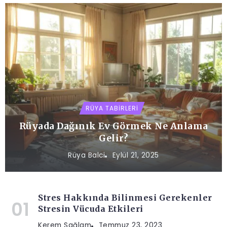
RÜYA TABIRLERI
Rüyada Dağınık Ev Görmek Ne Anlama
Gelir?
Rüya Balci
Eylül 21, 2025
Stres Hakkında Bilinmesi Gerekenler
Stresin Vücuda Etkileri
Kerem Sağlam
Temmuz 23, 2023