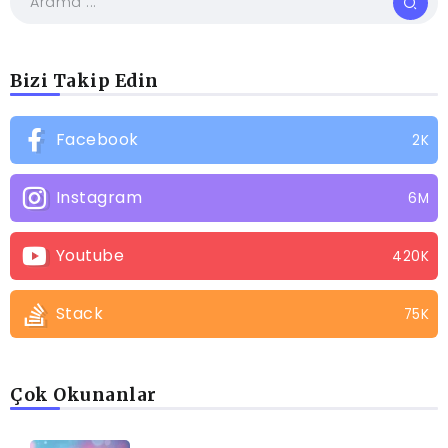
Bizi Takip Edin
Facebook
2K
Instagram
6M
Youtube
420K
Stack
75K
Çok Okunanlar