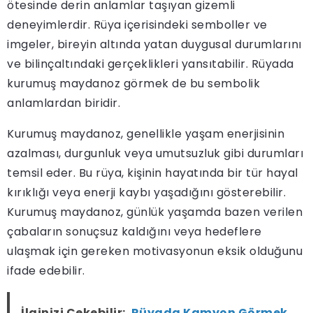
ötesinde derin anlamlar taşıyan gizemli
deneyimlerdir. Rüya içerisindeki semboller ve
imgeler, bireyin altında yatan duygusal durumlarını
ve bilinçaltındaki gerçeklikleri yansıtabilir. Rüyada
kurumuş maydanoz görmek de bu sembolik
anlamlardan biridir.
Kurumuş maydanoz, genellikle yaşam enerjisinin
azalması, durgunluk veya umutsuzluk gibi durumları
temsil eder. Bu rüya, kişinin hayatında bir tür hayal
kırıklığı veya enerji kaybı yaşadığını gösterebilir.
Kurumuş maydanoz, günlük yaşamda bazen verilen
çabaların sonuçsuz kaldığını veya hedeflere
ulaşmak için gereken motivasyonun eksik olduğunu
ifade edebilir.
İlginizi Çekebilir;
Rüyada Kamyon Görmek