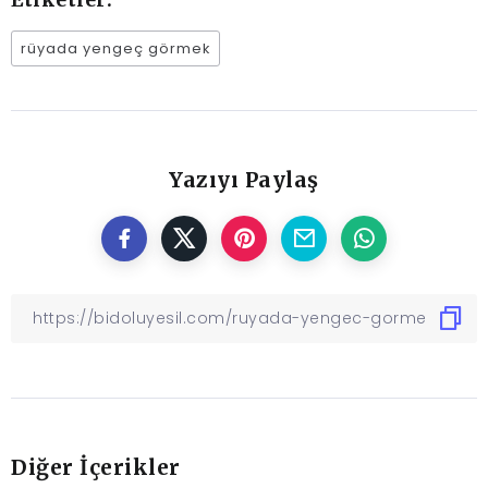
rüyada yengeç görmek
Yazıyı Paylaş
Diğer İçerikler