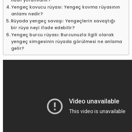
Yengeç kovucu rüyası: Yengeç kovma rüyasının
anlamı nedir?
Rüyada yengeç savaşı: Yengeçlerin savaştığı
bir rüya neyi ifade edebilir?
Yengeç burcu rüyası: Burcunuzla ilgili olarak
yengeç simgesinin rüyada görülmesi ne anlama
gelir?