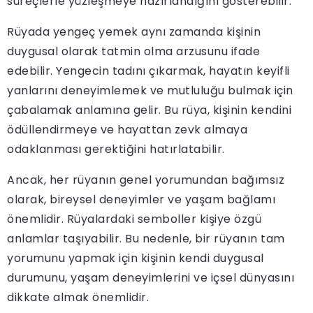
süreçlerle yüzleşmeye hazırlandığını gösterebilir.
Rüyada yengeç yemek aynı zamanda kişinin
duygusal olarak tatmin olma arzusunu ifade
edebilir. Yengecin tadını çıkarmak, hayatın keyifli
yanlarını deneyimlemek ve mutluluğu bulmak için
çabalamak anlamına gelir. Bu rüya, kişinin kendini
ödüllendirmeye ve hayattan zevk almaya
odaklanması gerektiğini hatırlatabilir.
Ancak, her rüyanın genel yorumundan bağımsız
olarak, bireysel deneyimler ve yaşam bağlamı
önemlidir. Rüyalardaki semboller kişiye özgü
anlamlar taşıyabilir. Bu nedenle, bir rüyanın tam
yorumunu yapmak için kişinin kendi duygusal
durumunu, yaşam deneyimlerini ve içsel dünyasını
dikkate almak önemlidir.