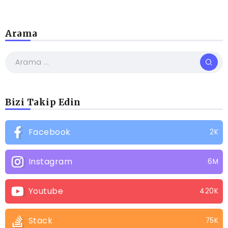
Arama
Bizi Takip Edin
Facebook
2K
Instagram
6M
Youtube
420K
Stack
75K