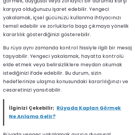
görmek, duygusal veya zorlayıcı bir durumla karşı
karşıya olduğunuzu işaret edebilir. Yengeci
yakalamak, içsel gücünüzü kullanma ihtiyacınızı
temsil edebilir ve zorluklarla başa çıkmaya yönelik
kararlılık gösterdiğinizi gösterebilir.
Bu rüya aynı zamanda kontrol hissiyle ilgili bir mesaj
taşıyabilir. Yengeci yakalamak, hayatta kontrolü
elde etmek veya belirsizliklere meydan okumak
istediğinizi ifade edebilir. Bu durum, sizin
hedeflerinize ulaşma konusundaki kararlılığınızı ve
cesaretinizi yansıtabilir.
İlginizi Çekebilir;
Rüyada Kaplan Görmek
Ne Anlama Gelir?
Rüyada yengeç yakalamak ayrıca duygusal