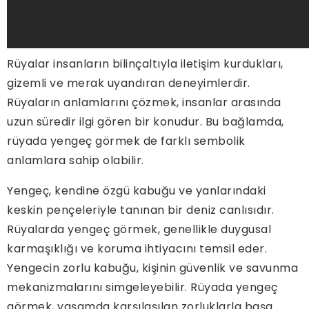
Rüyalar insanların bilinçaltıyla iletişim kurdukları,
gizemli ve merak uyandıran deneyimlerdir.
Rüyaların anlamlarını çözmek, insanlar arasında
uzun süredir ilgi gören bir konudur. Bu bağlamda,
rüyada yengeç görmek de farklı sembolik
anlamlara sahip olabilir.
Yengeç, kendine özgü kabuğu ve yanlarındaki
keskin pençeleriyle tanınan bir deniz canlısıdır.
Rüyalarda yengeç görmek, genellikle duygusal
karmaşıklığı ve koruma ihtiyacını temsil eder.
Yengecin zorlu kabuğu, kişinin güvenlik ve savunma
mekanizmalarını simgeleyebilir. Rüyada yengeç
görmek, yaşamda karşılaşılan zorluklarla başa