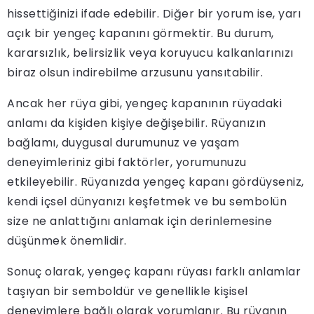
hissettiğinizi ifade edebilir. Diğer bir yorum ise, yarı
açık bir yengeç kapanını görmektir. Bu durum,
kararsızlık, belirsizlik veya koruyucu kalkanlarınızı
biraz olsun indirebilme arzusunu yansıtabilir.
Ancak her rüya gibi, yengeç kapanının rüyadaki
anlamı da kişiden kişiye değişebilir. Rüyanızın
bağlamı, duygusal durumunuz ve yaşam
deneyimleriniz gibi faktörler, yorumunuzu
etkileyebilir. Rüyanızda yengeç kapanı gördüyseniz,
kendi içsel dünyanızı keşfetmek ve bu sembolün
size ne anlattığını anlamak için derinlemesine
düşünmek önemlidir.
Sonuç olarak, yengeç kapanı rüyası farklı anlamlar
taşıyan bir semboldür ve genellikle kişisel
deneyimlere bağlı olarak yorumlanır. Bu rüyanın