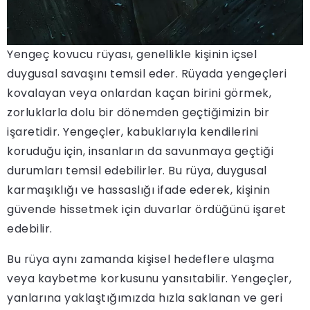
Yengeç kovucu rüyası, genellikle kişinin içsel
duygusal savaşını temsil eder. Rüyada yengeçleri
kovalayan veya onlardan kaçan birini görmek,
zorluklarla dolu bir dönemden geçtiğimizin bir
işaretidir. Yengeçler, kabuklarıyla kendilerini
koruduğu için, insanların da savunmaya geçtiği
durumları temsil edebilirler. Bu rüya, duygusal
karmaşıklığı ve hassaslığı ifade ederek, kişinin
güvende hissetmek için duvarlar ördüğünü işaret
edebilir.
Bu rüya aynı zamanda kişisel hedeflere ulaşma
veya kaybetme korkusunu yansıtabilir. Yengeçler,
yanlarına yaklaştığımızda hızla saklanan ve geri