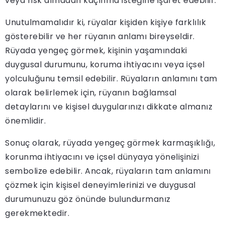
veya risk almadan kaçınma isteğine işaret edebilir.
Unutulmamalıdır ki, rüyalar kişiden kişiye farklılık
gösterebilir ve her rüyanın anlamı bireyseldir.
Rüyada yengeç görmek, kişinin yaşamındaki
duygusal durumunu, koruma ihtiyacını veya içsel
yolculuğunu temsil edebilir. Rüyaların anlamını tam
olarak belirlemek için, rüyanın bağlamsal
detaylarını ve kişisel duygularınızı dikkate almanız
önemlidir.
Sonuç olarak, rüyada yengeç görmek karmaşıklığı,
korunma ihtiyacını ve içsel dünyaya yönelişinizi
sembolize edebilir. Ancak, rüyaların tam anlamını
çözmek için kişisel deneyimlerinizi ve duygusal
durumunuzu göz önünde bulundurmanız
gerekmektedir.