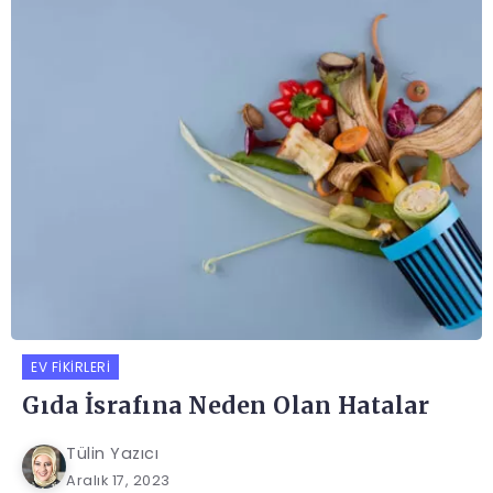
EV FIKIRLERI
Gıda İsrafına Neden Olan Hatalar
Tülin Yazıcı
Aralık 17, 2023