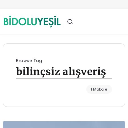
Browse Tag
bilinçsiz alışveriş
1 Makale