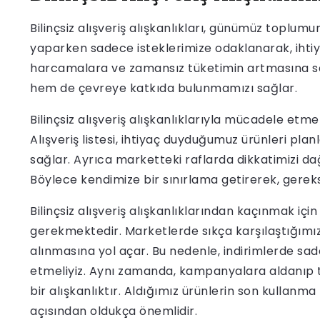
Bilinçsiz alışveriş alışkanlıkları, günümüz toplum
yaparken sadece isteklerimize odaklanarak, ihtiya
harcamalara ve zamansız tüketimin artmasına seb
hem de çevreye katkıda bulunmamızı sağlar.
Bilinçsiz alışveriş alışkanlıklarıyla mücadele etmek
Alışveriş listesi, ihtiyaç duyduğumuz ürünleri p
sağlar. Ayrıca marketteki raflarda dikkatimizi dağı
Böylece kendimize bir sınırlama getirerek, gereksi
Bilinçsiz alışveriş alışkanlıklarından kaçınmak i
gerekmektedir. Marketlerde sıkça karşılaştığımız
alınmasına yol açar. Bu nedenle, indirimlerde sa
etmeliyiz. Aynı zamanda, kampanyalara aldanıp t
bir alışkanlıktır. Aldığımız ürünlerin son kullanm
açısından oldukça önemlidir.