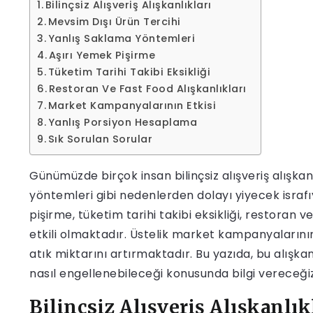
Bilinçsiz Alışveriş Alışkanlıkları
Mevsim Dışı Ürün Tercihi
Yanlış Saklama Yöntemleri
Aşırı Yemek Pişirme
Tüketim Tarihi Takibi Eksikliği
Restoran Ve Fast Food Alışkanlıkları
Market Kampanyalarının Etkisi
Yanlış Porsiyon Hesaplama
Sık Sorulan Sorular
Günümüzde birçok insan bilinçsiz alışveriş alışkanl
yöntemleri gibi nedenlerden dolayı yiyecek israfı
pişirme, tüketim tarihi takibi eksikliği, restoran 
etkili olmaktadır. Üstelik market kampanyalarının
atık miktarını artırmaktadır. Bu yazıda, bu alışkan
nasıl engellenebileceği konusunda bilgi vereceğiz
Bilinçsiz Alışveriş Alışkanlık