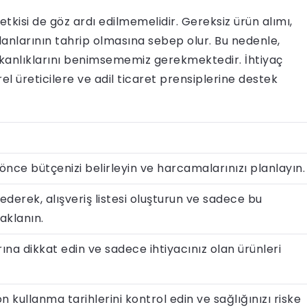
n etkisi de göz ardı edilmemelidir. Gereksiz ürün alımı,
anlarının tahrip olmasına sebep olur. Bu nedenle,
alışkanlıklarını benimsememiz gerekmektedir. İhtiyaç
l üreticilere ve adil ticaret prensiplerine destek
nce bütçenizi belirleyin ve harcamalarınızı planlayın.
t ederek, alışveriş listesi oluşturun ve sadece bu
aklanın.
na dikkat edin ve sadece ihtiyacınız olan ürünleri
on kullanma tarihlerini kontrol edin ve sağlığınızı riske