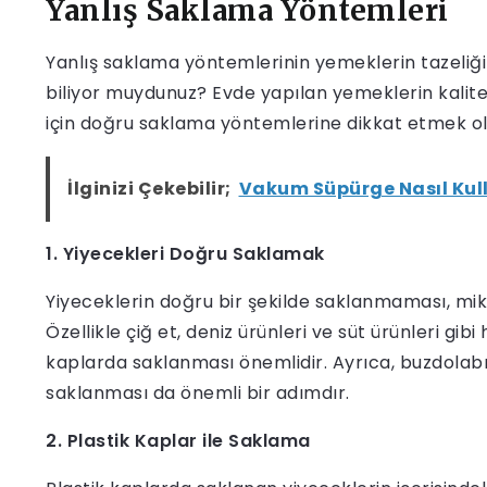
Yanlış Saklama Yöntemleri
Yanlış saklama yöntemlerinin yemeklerin tazeliğin
biliyor muydunuz? Evde yapılan yemeklerin kalitesi
için doğru saklama yöntemlerine dikkat etmek ol
İlginizi Çekebilir;
Vakum Süpürge Nasıl Kull
1. Yiyecekleri Doğru Saklamak
Yiyeceklerin doğru bir şekilde saklanmaması, mikr
Özellikle çiğ et, deniz ürünleri ve süt ürünleri gi
kaplarda saklanması önemlidir. Ayrıca, buzdolabı
saklanması da önemli bir adımdır.
2. Plastik Kaplar ile Saklama