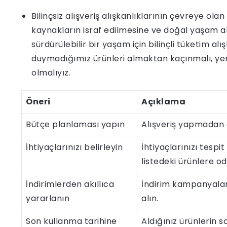
Bilinçsiz alışveriş alışkanlıklarının çevreye ola
kaynakların israf edilmesine ve doğal yaşam al
sürdürülebilir bir yaşam için bilinçli tüketim 
duymadığımız ürünleri almaktan kaçınmalı, yere
olmalıyız.
Öneri
Açıklama
Bütçe planlaması yapın
Alışveriş yapmadan ö
İhtiyaçlarınızı belirleyin
İhtiyaçlarınızı tespi
listedeki ürünlere od
İndirimlerden akıllıca
İndirim kampanyaları
yararlanın
alın.
Son kullanma tarihine
Aldığınız ürünlerin s