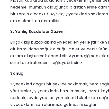
Plastik kaplarda saklanan yiyeceklerin içerisinde
nedenle, mümkün olduğunca plastik yerine cam v
bir tercih olacaktır. Ayrıca, yiyeceklerin sakla
emin olmak da önemlidir.
3. Yanlış Buzdolabı Düzeni
Birçok kişi buzdolabına yiyecekleri yerleştirirken
alt kısmı daha soğuk olduğu için et ve deniz ürünler
ortam oluşturmak önemlidir. Ayrıca, çiğ sebzeleri
süre taze kalmasını sağlayabilirsiniz.
Sonuç
Yiyecekleri doğru bir şekilde saklamak, hem sağ
yöntemleri, yiyeceklerin bozulmasına, lezzet kayb
nedenle, evde yapılan yemekleri tüketirken doğr
yiyeceklerin sofralarımıza gelmesini sağlar.