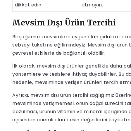
dikkat edin
atmayın.
Mevsim Dışı Ürün Tercihi
Birçoğumuz mevsimlere uygun olan gıdaları terci
sebzeyi tüketme eğilimindeyiz. Mevsim dışı ürün te
çevresel etkilerle de bağlantılı olabilir.
İlk olarak, mevsim dışı ürünler genellikle daha paha
yöntemlere ve tesislere ihtiyaç duyabilirler. Bu d
nedenle, mevsiminde yetişen ürünleri tercih etme
Ayrıca, mevsim dışı ürün tercihi sağlığımız üzerin
mevsiminde yetişmemesi, onun doğal sürecini tam
bozulması, ürünün vitamin ve mineral içeriğinde a
açısından önemli olan besin değerlerini kaybetm