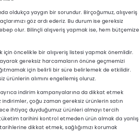
unda oldukça yaygın bir sorundur. Birçoğumuz, alışveriş
çlarımızı göz ardı ederiz. Bu durum ise gereksiz
ep olur. Bilinçli alışveriş yapmak ise, hem bütçemize
 için öncelikle bir alışveriş listesi yapmak önemlidir.
lanlayarak gereksiz harcamaların önüne geçmemizi
tmamak için belirli bir süre belirlemek de etkilidir.
z ürünlerin alımını engellemiş oluruz.
çin ayrıca indirim kampanyalarına da dikkat etmek
 indirimler, çoğu zaman gereksiz ürünlerin satın
dece ihtiyaç duyduğumuz ürünleri almayı tercih
üketim tarihini kontrol etmeden ürün almak da yanlış
a tarihlerine dikkat etmek, sağlığımızı korumak