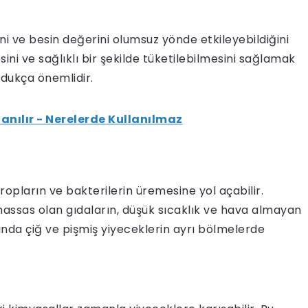
i ve besin değerini olumsuz yönde etkileyebildiğini
ni ve sağlıklı bir şekilde tüketilebilmesini sağlamak
dukça önemlidir.
anılır - Nerelerde Kullanılmaz
opların ve bakterilerin üremesine yol açabilir.
bi hassas olan gıdaların, düşük sıcaklık ve hava almayan
nda çiğ ve pişmiş yiyeceklerin ayrı bölmelerde