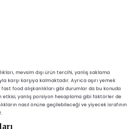
ıkları, mevsim dışı ürün tercihi, yanlış saklama
yla karşı karşıya kalmaktadır. Ayrıca aşırı yemek
ve fast food alışkanlıkları gibi durumlar da bu konuda
 etkisi, yanlış porsiyon hesaplama gibi faktörler de
lıkların nasıl önüne geçilebileceği ve yiyecek israfının
.
ları