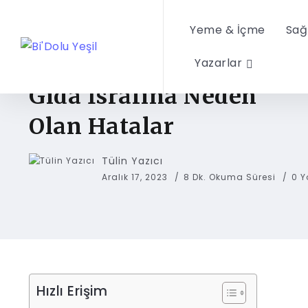
Yeme & İçme
Sağ
Yazarlar
EV FIKIRLERI
Gıda İsrafına Neden
Olan Hatalar
Tülin Yazıcı
Aralık 17, 2023
8 Dk. Okuma Süresi
0 
Hızlı Erişim