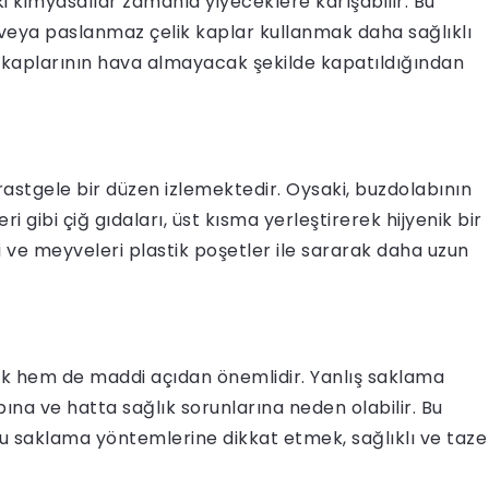
ki kimyasallar zamanla yiyeceklere karışabilir. Bu
eya paslanmaz çelik kaplar kullanmak daha sağlıklı
ma kaplarının hava almayacak şekilde kapatıldığından
 rastgele bir düzen izlemektedir. Oysaki, buzdolabının
i gibi çiğ gıdaları, üst kısma yerleştirerek hijyenik bir
 ve meyveleri plastik poşetler ile sararak daha uzun
lık hem de maddi açıdan önemlidir. Yanlış saklama
ına ve hatta sağlık sorunlarına neden olabilir. Bu
u saklama yöntemlerine dikkat etmek, sağlıklı ve taze