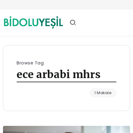
Browse Tag
ece arbabi mhrs
1 Makale