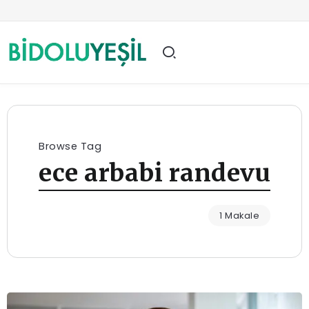
Browse Tag
ece arbabi randevu
1 Makale