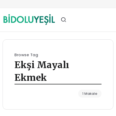
Browse Tag
Ekşi Mayalı
Ekmek
1 Makale