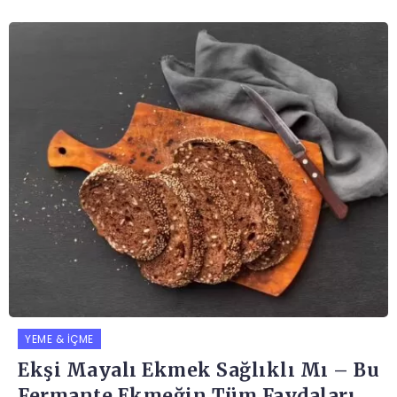
YEME & İÇME
Ekşi Mayalı Ekmek Sağlıklı Mı – Bu
Fermante Ekmeğin Tüm Faydaları