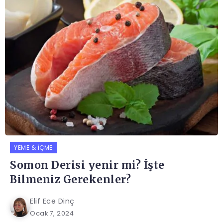
YEME & İÇME
Somon Derisi yenir mi? İşte
Bilmeniz Gerekenler?
Elif Ece Dinç
Ocak 7, 2024