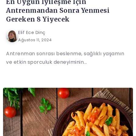
En Uygun İyileşme İçin
Antrenmandan Sonra Yenmesi
Gereken 8 Yiyecek
Elif Ece Dinç
Ağustos 11, 2024
Antrenman sonrası beslenme, sağlıklı yaşamın
ve etkin sporculuk deneyiminin...