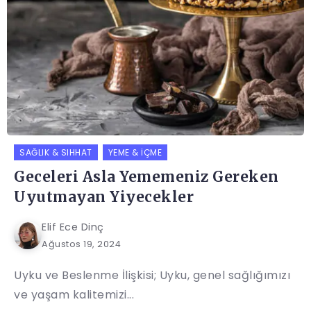
SAĞLIK & SIHHAT
YEME & İÇME
Geceleri Asla Yememeniz Gereken
Uyutmayan Yiyecekler
Elif Ece Dinç
Ağustos 19, 2024
Uyku ve Beslenme İlişkisi; Uyku, genel sağlığımızı
ve yaşam kalitemizi...