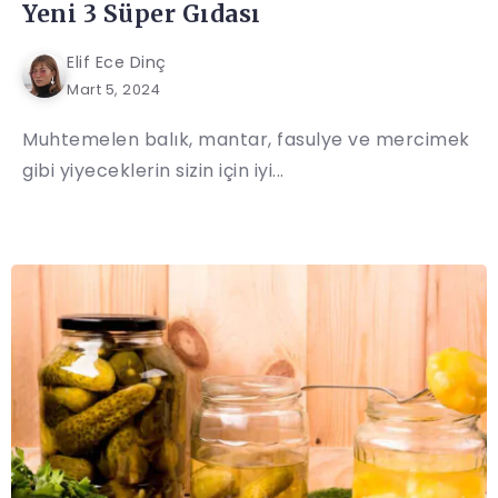
Yeni 3 Süper Gıdası
Elif Ece Dinç
Mart 5, 2024
Muhtemelen balık, mantar, fasulye ve mercimek
gibi yiyeceklerin sizin için iyi...