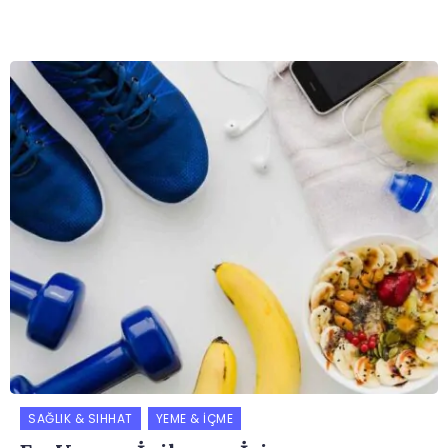
SAĞLIK & SIHHAT
YEME & İÇME