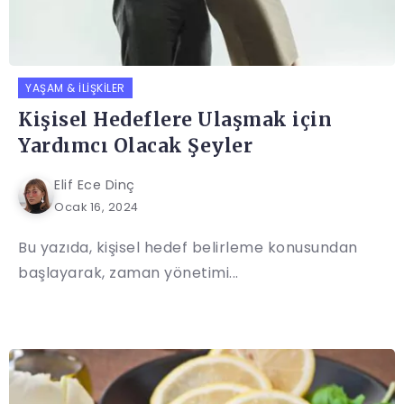
YAŞAM & İLIŞKILER
Kişisel Hedeflere Ulaşmak için
Yardımcı Olacak Şeyler
Elif Ece Dinç
Ocak 16, 2024
Bu yazıda, kişisel hedef belirleme konusundan
başlayarak, zaman yönetimi...