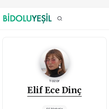
Yazar
Elif Ece Dinç
44 Makale