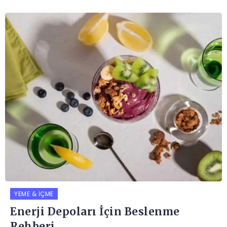
YEME & İÇME
Enerji Depoları İçin Beslenme
Rehberi