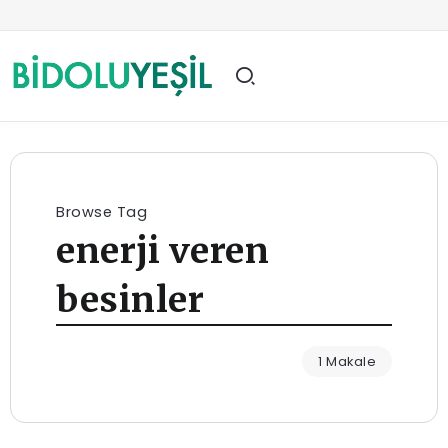
Browse Tag
enerji veren
besinler
1 Makale