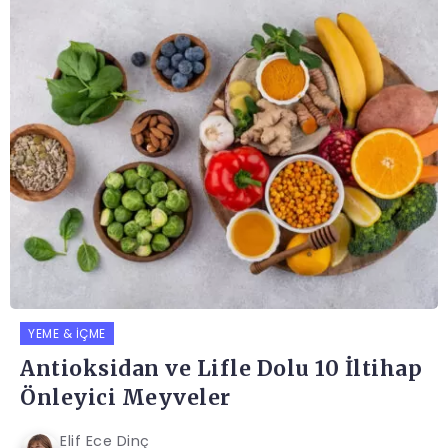
YEME & İÇME
Antioksidan ve Lifle Dolu 10 İltihap
Önleyici Meyveler
Elif Ece Dinç