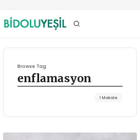
Browse Tag
enflamasyon
1 Makale