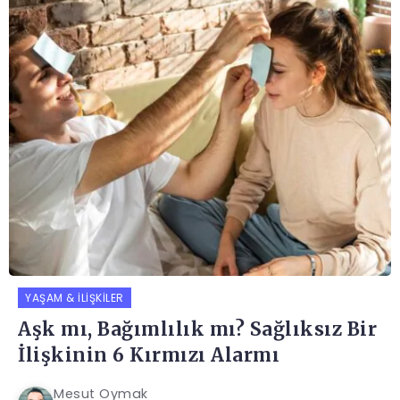
YAŞAM & İLIŞKILER
Aşk mı, Bağımlılık mı? Sağlıksız Bir
İlişkinin 6 Kırmızı Alarmı
Mesut Oymak