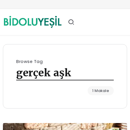
Browse Tag
gerçek aşk
1 Makale