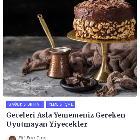
SAĞLIK & SIHHAT
YEME & İÇME
Geceleri Asla Yememeniz Gereken
Uyutmayan Yiyecekler
Elif Ece Dinç