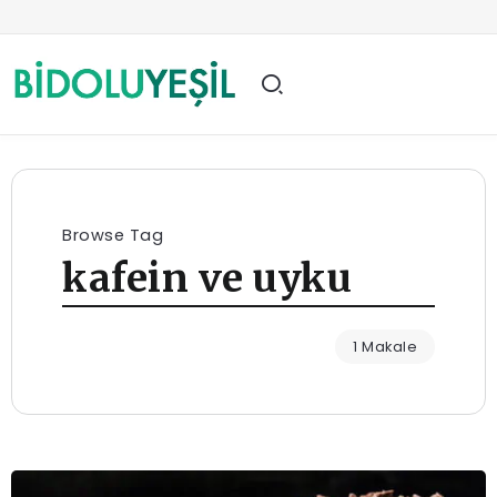
Browse Tag
kafein ve uyku
1 Makale