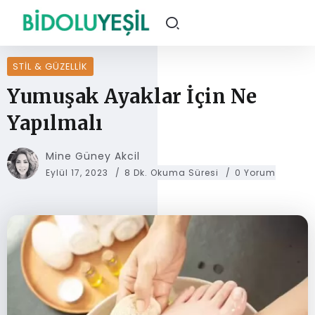
STIL & GÜZELLIK
Yumuşak Ayaklar İçin Ne
Yapılmalı
Mine Güney Akcil
Eylül 17, 2023
8 Dk. Okuma Süresi
0 Yorum