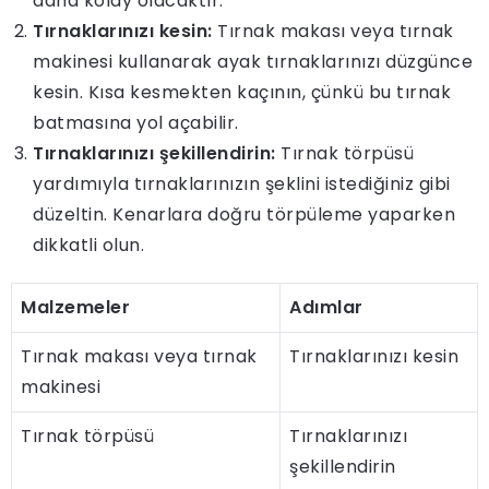
daha kolay olacaktır.
Tırnaklarınızı kesin:
Tırnak makası veya tırnak
makinesi kullanarak ayak tırnaklarınızı düzgünce
kesin. Kısa kesmekten kaçının, çünkü bu tırnak
batmasına yol açabilir.
Tırnaklarınızı şekillendirin:
Tırnak törpüsü
yardımıyla tırnaklarınızın şeklini istediğiniz gibi
düzeltin. Kenarlara doğru törpüleme yaparken
dikkatli olun.
Malzemeler
Adımlar
Tırnak makası veya tırnak
Tırnaklarınızı kesin
makinesi
Tırnak törpüsü
Tırnaklarınızı
şekillendirin