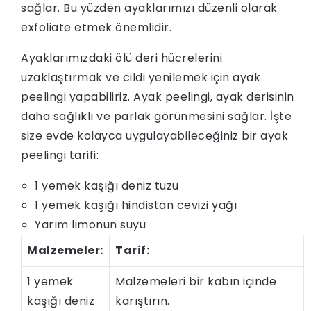
sağlar. Bu yüzden ayaklarımızı düzenli olarak
exfoliate etmek önemlidir.
Ayaklarımızdaki ölü deri hücrelerini
uzaklaştırmak ve cildi yenilemek için ayak
peelingi yapabiliriz. Ayak peelingi, ayak derisinin
daha sağlıklı ve parlak görünmesini sağlar. İşte
size evde kolayca uygulayabileceğiniz bir ayak
peelingi tarifi:
1 yemek kaşığı deniz tuzu
1 yemek kaşığı hindistan cevizi yağı
Yarım limonun suyu
Malzemeler:
Tarif:
1 yemek
Malzemeleri bir kabın içinde
kaşığı deniz
karıştırın.