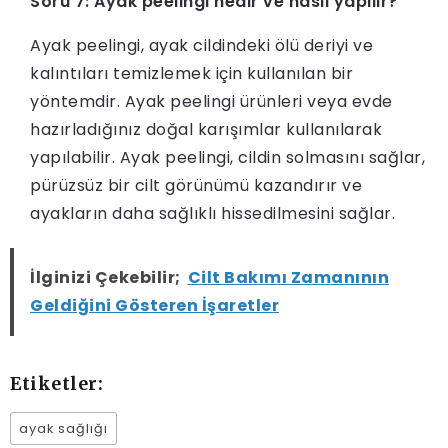
Soru 7: Ayak peelingi nedir ve nasıl yapılır?
Ayak peelingi, ayak cildindeki ölü deriyi ve
kalıntıları temizlemek için kullanılan bir
yöntemdir. Ayak peelingi ürünleri veya evde
hazırladığınız doğal karışımlar kullanılarak
yapılabilir. Ayak peelingi, cildin solmasını sağlar,
pürüzsüz bir cilt görünümü kazandırır ve
ayakların daha sağlıklı hissedilmesini sağlar.
İlginizi Çekebilir;
Cilt Bakımı Zamanının
Geldiğini Gösteren İşaretler
Etiketler:
ayak sağlığı