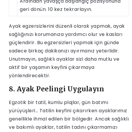
Ardından yavaşça başlangıç ​​pozisyonuna
geri dönün. 10 kez tekrarlayın.
Ayak egzersizlerini düzenli olarak yapmak, ayak
sağlığınızı korumanıza yardımcı olur ve kasları
güçlendirir. Bu egzersizleri yapmak için günde
sadece birkaç dakikanızı ayırmanız yeterlidir.
Unutmayın, sağlıklı ayaklar sizi daha mutlu ve
aktif bir yaşamın keyfini çıkarmaya
yönlendirecektir.
8. Ayak Peelingi Uygulayın
Egzotik bir tatil, kumlu plajlar, gün batımı
yürüyüşleri… Tatilin keyfini çıkarırken ayaklarımız
genellikle ihmal edilen bir bölgedir. Ancak sağlıklı
ve bakımlı ayaklar, tatilin tadını çıkarmamızı