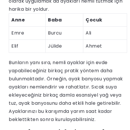
olarak uygulamak da ayakları nemli tutmak için
harika bir yoldur.
Anne
Baba
Çocuk
Emre
Burcu
Ali
Elif
Jülide
Ahmet
Bunların yanı sıra, nemli ayaklar için evde
yapabileceğiniz birkaç pratik yöntem daha
bulunmaktadır. Örneğin, ayak banyosu yapmak
ayakları nemlendirir ve rahatlatır. Sıcak suya
ekleyeceğiniz birkaç damla esansiyel yağ veya
tuz, ayak banyosunu daha etkili hale getirebilir.
Ayaklarınızı bu karışımda yarım saat kadar
beklettikten sonra kurulayabilirsiniz.