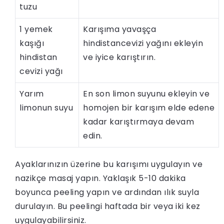
tuzu
1 yemek
Karışıma yavaşça
kaşığı
hindistancevizi yağını ekleyin
hindistan
ve iyice karıştırın.
cevizi yağı
Yarım
En son limon suyunu ekleyin ve
limonun suyu
homojen bir karışım elde edene
kadar karıştırmaya devam
edin.
Ayaklarınızın üzerine bu karışımı uygulayın ve
nazikçe masaj yapın. Yaklaşık 5-10 dakika
boyunca peeling yapın ve ardından ılık suyla
durulayın. Bu peelingi haftada bir veya iki kez
uygulayabilirsiniz.