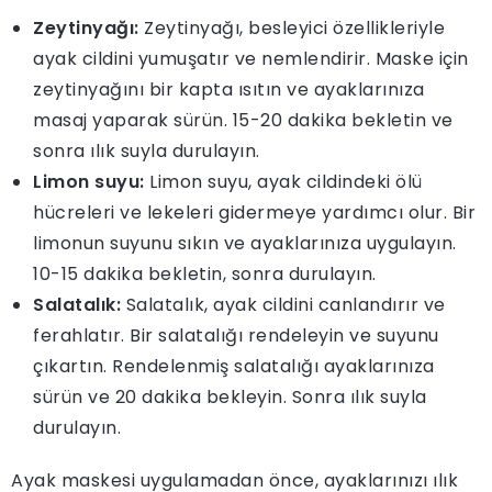
Zeytinyağı:
Zeytinyağı, besleyici özellikleriyle
ayak cildini yumuşatır ve nemlendirir. Maske için
zeytinyağını bir kapta ısıtın ve ayaklarınıza
masaj yaparak sürün. 15-20 dakika bekletin ve
sonra ılık suyla durulayın.
Limon suyu:
Limon suyu, ayak cildindeki ölü
hücreleri ve lekeleri gidermeye yardımcı olur. Bir
limonun suyunu sıkın ve ayaklarınıza uygulayın.
10-15 dakika bekletin, sonra durulayın.
Salatalık:
Salatalık, ayak cildini canlandırır ve
ferahlatır. Bir salatalığı rendeleyin ve suyunu
çıkartın. Rendelenmiş salatalığı ayaklarınıza
sürün ve 20 dakika bekleyin. Sonra ılık suyla
durulayın.
Ayak maskesi uygulamadan önce, ayaklarınızı ılık