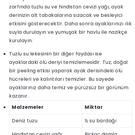
zarfında tuzlu su ve hindistan cevizi yağı, ayak
derinizin alt tabakalarına sızacak ve besleyici
etkisini gösterecektir. Daha sonra ayaklarınızı ılık
suyla durulayın ve yumuşak bir havlu ile nazikçe
kurulayın.
Tuzlu su lekesinin bir diğer faydası ise
ayaklardaki ölü deriyi temizlemesidir. Tuz, doğal
bir peeling etkisi yaparak ayak derisindeki ölü
hücreleri ve kalıntıları temizler. Bu sayede
ayaklarınız daha temiz ve pürüzsüz bir görünüm
kazanır.
Malzemeler
Miktar
Deniz tuzu
½ su bardağı
Hindistan cevizi yağı
Birkaç damla