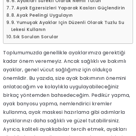
6. Ayakları Sürekli Olarak Nemli Tutun
7. Ayak Egzersizleri Yaparak Kasları Güçlendirin
8. Ayak Peelingi Uygulayın
9. Yumuşak Ayaklar Için Düzenli Olarak Tuzlu Su
Lekesi Kullanın
Sık Sorulan Sorular
Toplumumuzda genellikle ayaklarımıza gerektiği
kadar önem veremeyiz. Ancak sağlıklı ve bakımlı
ayaklar, genel vücut sağlığımız için oldukça
önemlidir. Bu yazıda, size ayak bakımının önemini
anlatacağım ve kolaylıkla uygulayabileceğiniz
birkaç yöntemden bahsedeceğim. Pedikür yapma,
ayak banyosu yapma, nemlendirici kremler
kullanma, ayak maskesi hazırlama gibi adımlarla
ayaklarınızı daha sağlıklı ve güzel tutabilirsiniz.
Ayrıca, kaliteli ayakkabılar tercih etmek, ayakları