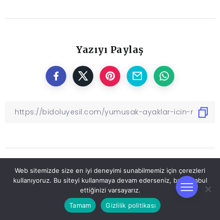
Yazıyı Paylaş
Web sitemizde size en iyi deneyimi sunabilmemiz için çerezleri
Diğer İçerikler
kullanıyoruz. Bu siteyi kullanmaya devam ederseniz, bunu kabul
ettiğinizi varsayarız.
Tamam
Gizlilik politikası
Önceki