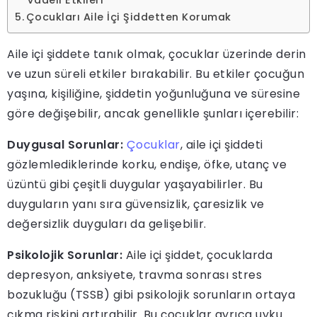
Vadeli Etkileri
Çocukları Aile İçi Şiddetten Korumak
Aile içi şiddete tanık olmak, çocuklar üzerinde derin
ve uzun süreli etkiler bırakabilir. Bu etkiler çocuğun
yaşına, kişiliğine, şiddetin yoğunluğuna ve süresine
göre değişebilir, ancak genellikle şunları içerebilir:
Duygusal Sorunlar:
Çocuklar
, aile içi şiddeti
gözlemlediklerinde korku, endişe, öfke, utanç ve
üzüntü gibi çeşitli duygular yaşayabilirler. Bu
duyguların yanı sıra güvensizlik, çaresizlik ve
değersizlik duyguları da gelişebilir.
Psikolojik Sorunlar:
Aile içi şiddet, çocuklarda
depresyon, anksiyete, travma sonrası stres
bozukluğu (TSSB) gibi psikolojik sorunların ortaya
çıkma riskini artırabilir. Bu çocuklar ayrıca uyku