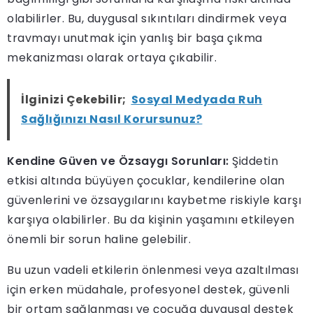
olabilirler. Bu, duygusal sıkıntıları dindirmek veya
travmayı unutmak için yanlış bir başa çıkma
mekanizması olarak ortaya çıkabilir.
İlginizi Çekebilir;
Sosyal Medyada Ruh
Sağlığınızı Nasıl Korursunuz?
Kendine Güven ve Özsaygı Sorunları:
Şiddetin
etkisi altında büyüyen çocuklar, kendilerine olan
güvenlerini ve özsaygılarını kaybetme riskiyle karşı
karşıya olabilirler. Bu da kişinin yaşamını etkileyen
önemli bir sorun haline gelebilir.
Bu uzun vadeli etkilerin önlenmesi veya azaltılması
için erken müdahale, profesyonel destek, güvenli
bir ortam sağlanması ve çocuğa duygusal destek