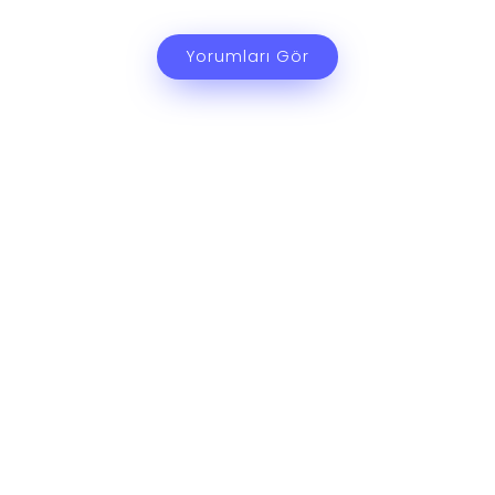
Yorumları Gör