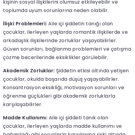
kişinin sosyal ilişkilerini olumsuz etkileyebilir ve
toplumda uyum sorunlarına neden olabilir.
İlişki Problemleri:
Aile içi şiddetin tanığı olan
çocuklar, ilerleyen yaşlarda romantik ilişkilerde ve
arkadaşlık ilişkilerinde zorluklar yaşayabilirler.
Güven sorunları, bağlanma problemleri ve çatışma
çözme becerilerinde eksiklikler görülebilir.
Akademik Zorluklar:
Şiddetin etkisi altında yetişen
çocuklar, okulda başarıda düşüş yaşayabilirler.
Konsantrasyon eksikliği, motivasyon sorunları ve
öğrenme güçlükleri gibi akademik zorluklarla
karşılaşabilirler.
Madde Kullanımı:
Aile içi şiddeti tanık olan
çocuklar, ilerleyen yaşlarda madde kullanımı ve
bağımlılığı gibi sorunlarla karşılaşma riski altında