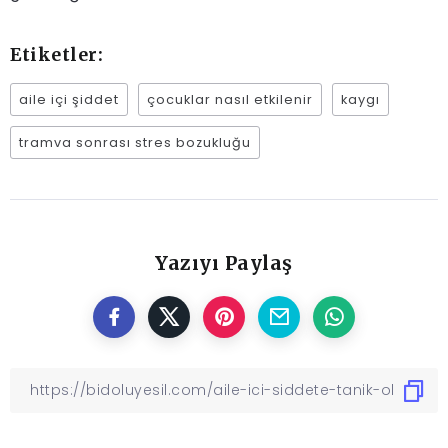
Etiketler:
aile içi şiddet
çocuklar nasıl etkilenir
kaygı
tramva sonrası stres bozukluğu
Yazıyı Paylaş