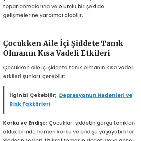
toparlanmalarına ve olumlu bir şekilde
gelişmelerine yardımcı olabilir.
Çocukken Aile İçi Şiddete Tanık
Olmanın Kısa Vadeli Etkileri
Çocukken aile içi şiddete tanık olmanın kısa vadeli
etkileri şunları içerebilir:
İlginizi Çekebilir;
Depresyonun Nedenleri ve
Risk Faktörleri
Korku ve Endişe:
Çocuklar, şiddetin görgü tanıkları
olduklarında hemen korku ve endişe yaşayabilirler.
Şiddetin sesleri, fiziksel temasın şiddeti veya anne-