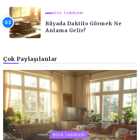
RÜYA TABIRLERI
Rüyada Daktilo Görmek Ne
Anlama Gelir?
Çok Paylaşılanlar
RÜYA TABIRLERI