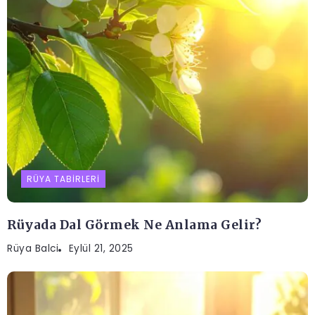
RÜYA TABIRLERI
Rüyada Dal Görmek Ne Anlama Gelir?
Rüya Balci
Eylül 21, 2025