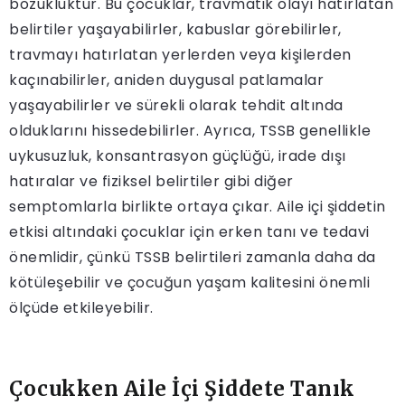
bozukluktur. Bu çocuklar, travmatik olayı hatırlatan
belirtiler yaşayabilirler, kabuslar görebilirler,
travmayı hatırlatan yerlerden veya kişilerden
kaçınabilirler, aniden duygusal patlamalar
yaşayabilirler ve sürekli olarak tehdit altında
olduklarını hissedebilirler. Ayrıca, TSSB genellikle
uykusuzluk, konsantrasyon güçlüğü, irade dışı
hatıralar ve fiziksel belirtiler gibi diğer
semptomlarla birlikte ortaya çıkar. Aile içi şiddetin
etkisi altındaki çocuklar için erken tanı ve tedavi
önemlidir, çünkü TSSB belirtileri zamanla daha da
kötüleşebilir ve çocuğun yaşam kalitesini önemli
ölçüde etkileyebilir.
Çocukken Aile İçi Şiddete Tanık