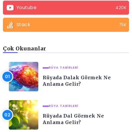
Youtube
420K
Stack
75K
Çok Okunanlar
RÜYA TABIRLERI
Rüyada Dalak Görmek Ne
Anlama Gelir?
RÜYA TABIRLERI
Rüyada Dal Görmek Ne
Anlama Gelir?