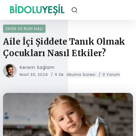
ZIHIN VE RUH HALI
Aile İçi Şiddete Tanık Olmak
Çocukları Nasıl Etkiler?
Kerem Sağlam
Mart 30, 2024
5 Dk. Okuma Süresi
0 Yorum