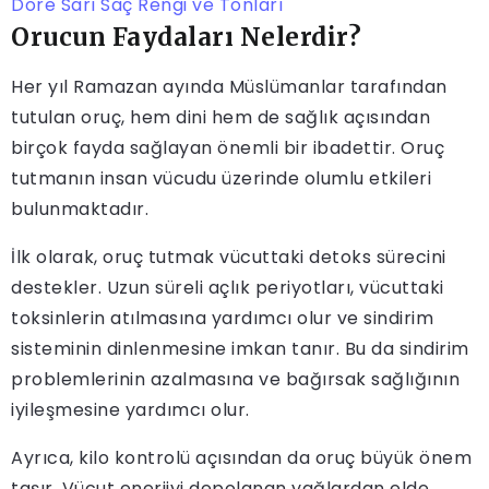
Dore Sarı Saç Rengi ve Tonları
Orucun Faydaları Nelerdir?
Her yıl Ramazan ayında Müslümanlar tarafından
tutulan oruç, hem dini hem de sağlık açısından
birçok fayda sağlayan önemli bir ibadettir. Oruç
tutmanın insan vücudu üzerinde olumlu etkileri
bulunmaktadır.
İlk olarak, oruç tutmak vücuttaki detoks sürecini
destekler. Uzun süreli açlık periyotları, vücuttaki
toksinlerin atılmasına yardımcı olur ve sindirim
sisteminin dinlenmesine imkan tanır. Bu da sindirim
problemlerinin azalmasına ve bağırsak sağlığının
iyileşmesine yardımcı olur.
Ayrıca, kilo kontrolü açısından da oruç büyük önem
taşır. Vücut enerjiyi depolanan yağlardan elde