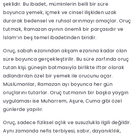
şeklidir. Bu ibadet, müminlerin belli bir süre
boyunca yemek, içmek ve cinsel ilişkiden uzak
durarak bedensel ve ruhsal arınmayı amaçlar. Oruç
tutmak, Ramazan ayının önemli bir parçasıdır ve
İslam’ın beş temel ibadetinden biridir.
Oruç, sabah ezanından akşam ezanına kadar olan
süre boyunca gerçekleştirilir. Bu süre zarfında oruç
tutan kişi, güneşin batmasıyla birlikte iftar olarak
adlandırılan özel bir yemek ile orucunu açar.
Müslümanlar, Ramazan ayı boyunca her gün
oruçlarını tutarlar. Oruç tutmanın bir başka yaygın
uygulaması ise Muharrem, Aşure, Cuma gibi özel
günlerde yapılır.
Oruç, sadece fiziksel açlık ve susuzlukla ilgili değildir.
Aynı zamanda nefis terbiyesi, sabır, dayanıklılık,