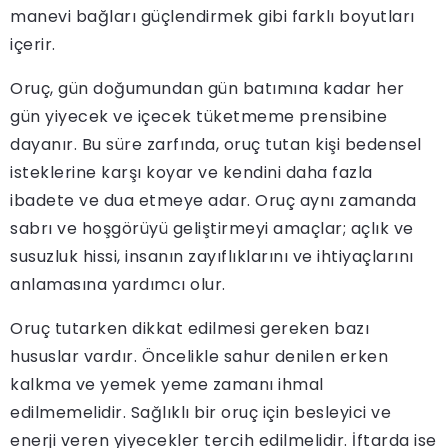
manevi bağları güçlendirmek gibi farklı boyutları
içerir.
Oruç, gün doğumundan gün batımına kadar her
gün yiyecek ve içecek tüketmeme prensibine
dayanır. Bu süre zarfında, oruç tutan kişi bedensel
isteklerine karşı koyar ve kendini daha fazla
ibadete ve dua etmeye adar. Oruç aynı zamanda
sabrı ve hoşgörüyü geliştirmeyi amaçlar; açlık ve
susuzluk hissi, insanın zayıflıklarını ve ihtiyaçlarını
anlamasına yardımcı olur.
Oruç tutarken dikkat edilmesi gereken bazı
hususlar vardır. Öncelikle sahur denilen erken
kalkma ve yemek yeme zamanı ihmal
edilmemelidir. Sağlıklı bir oruç için besleyici ve
enerji veren yiyecekler tercih edilmelidir. İftarda ise