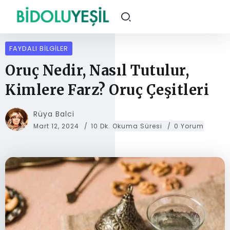
FAYDALI BILGILER
Oruç Nedir, Nasıl Tutulur,
Kimlere Farz? Oruç Çeşitleri
Rüya Balci
Mart 12, 2024
10 Dk. Okuma Süresi
0 Yorum