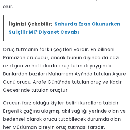
olur.
İlginizi Çekebilir;
Sahurda Ezan Okunurken
Su İçilir Mi? Diyanet Cevabı
Oruç tutmanın farklı çeşitleri vardır. En bilineni
Ramazan orucudur, ancak bunun dışında da bazı
özel gün ve haftalarda oruç tutmak yaygındır.
Bunlardan bazıları Muharrem Ayı’nda tutulan Aşure
Günü orucu, Arafe Günü’nde tutulan oruç ve Kadir
Gecesi’nde tutulan oruçtur.
Orucun farz olduğu kişiler belirli kurallara tabidir.
Ergenlik çağına ulaşmış, akıl sağlığı yerinde olan ve
bedensel olarak orucu tutabilecek durumda olan
her Müslüman bireyin oruç tutması farzdır.