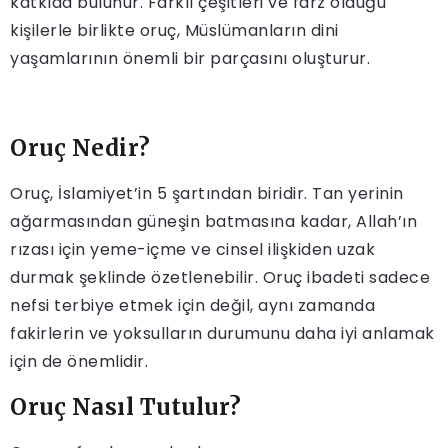
katkıda bulunur. Farklı çeşitleri ve farz olduğu
kişilerle birlikte oruç, Müslümanların dini
yaşamlarının önemli bir parçasını oluşturur.
Oruç Nedir?
Oruç, İslamiyet’in 5 şartından biridir. Tan yerinin
ağarmasından güneşin batmasına kadar, Allah’ın
rızası için yeme-içme ve cinsel ilişkiden uzak
durmak şeklinde özetlenebilir. Oruç ibadeti sadece
nefsi terbiye etmek için değil, aynı zamanda
fakirlerin ve yoksulların durumunu daha iyi anlamak
için de önemlidir.
Oruç Nasıl Tutulur?