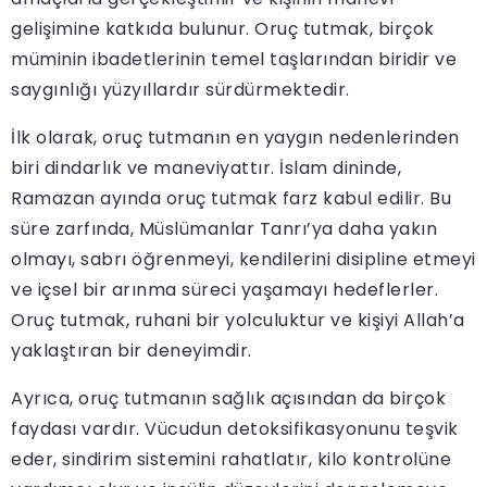
gelişimine katkıda bulunur. Oruç tutmak, birçok
müminin ibadetlerinin temel taşlarından biridir ve
saygınlığı yüzyıllardır sürdürmektedir.
İlk olarak, oruç tutmanın en yaygın nedenlerinden
biri dindarlık ve maneviyattır. İslam dininde,
Ramazan ayında oruç tutmak farz kabul edilir. Bu
süre zarfında, Müslümanlar Tanrı’ya daha yakın
olmayı, sabrı öğrenmeyi, kendilerini disipline etmeyi
ve içsel bir arınma süreci yaşamayı hedeflerler.
Oruç tutmak, ruhani bir yolculuktur ve kişiyi Allah’a
yaklaştıran bir deneyimdir.
Ayrıca, oruç tutmanın sağlık açısından da birçok
faydası vardır. Vücudun detoksifikasyonunu teşvik
eder, sindirim sistemini rahatlatır, kilo kontrolüne