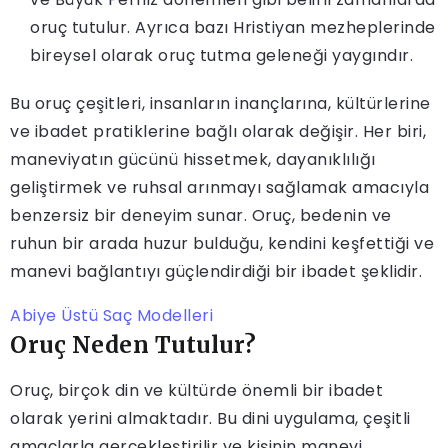
oruç tutulur. Ayrıca bazı Hristiyan mezheplerinde
bireysel olarak oruç tutma geleneği yaygındır.
Bu oruç çeşitleri, insanların inançlarına, kültürlerine
ve ibadet pratiklerine bağlı olarak değişir. Her biri,
maneviyatın gücünü hissetmek, dayanıklılığı
geliştirmek ve ruhsal arınmayı sağlamak amacıyla
benzersiz bir deneyim sunar. Oruç, bedenin ve
ruhun bir arada huzur bulduğu, kendini keşfettiği ve
manevi bağlantıyı güçlendirdiği bir ibadet şeklidir.
Abiye Üstü Saç Modelleri
Oruç Neden Tutulur?
Oruç, birçok din ve kültürde önemli bir ibadet
olarak yerini almaktadır. Bu dini uygulama, çeşitli
amaçlarla gerçekleştirilir ve kişinin manevi