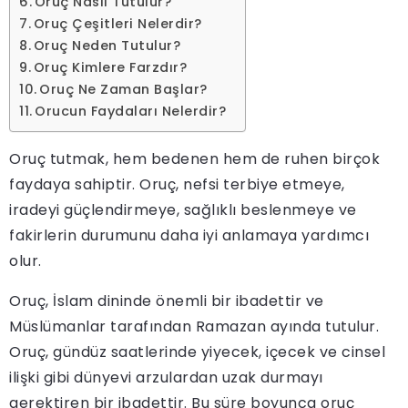
Oruç Nasıl Tutulur?
Oruç Çeşitleri Nelerdir?
Oruç Neden Tutulur?
Oruç Kimlere Farzdır?
Oruç Ne Zaman Başlar?
Orucun Faydaları Nelerdir?
Oruç tutmak, hem bedenen hem de ruhen birçok
faydaya sahiptir. Oruç, nefsi terbiye etmeye,
iradeyi güçlendirmeye, sağlıklı beslenmeye ve
fakirlerin durumunu daha iyi anlamaya yardımcı
olur.
Oruç, İslam dininde önemli bir ibadettir ve
Müslümanlar tarafından Ramazan ayında tutulur.
Oruç, gündüz saatlerinde yiyecek, içecek ve cinsel
ilişki gibi dünyevi arzulardan uzak durmayı
gerektiren bir ibadettir. Bu süre boyunca oruç