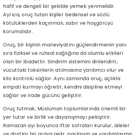
hafif ve dengeli bir şekilde yemek yenmelidir.
Ayrıca, oruç tutan kişiler bedensel ve sözlü
kötülüklerden kaçınmalı, sabır ve hoşgörüyü
korumalıdır.
Oruç, bir kişinin maneviyatını güçlendirmenin yanı
sıra fiziksel ve ruhsal sağlığına da olumlu etkileri
olan bir ibadettir. Sindirim sistemini dinlendirir,
vücuttaki toksinlerin atılmasına yardımcı olur ve
kilo kontrolü sağlar. Aynı zamanda oruç, açlıkla
empati kurmayı öğretir, kendini disipline etmeyi
sağlar ve irade gücünü geliştirir.
Oruç tutmak, Müslüman toplumlarında önemli bir
yer tutar ve birlik ve dayanışmayı pekiştirir.
Ramazan ayı boyunca iftar sofraları kurulur, aileler
ve dostlar bir araya gelir, paylaşım ve yardımlaşma