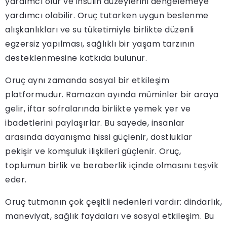
yardımcı olur ve insülin düzeylerini dengelemeye
yardımcı olabilir. Oruç tutarken uygun beslenme
alışkanlıkları ve su tüketimiyle birlikte düzenli
egzersiz yapılması, sağlıklı bir yaşam tarzının
desteklenmesine katkıda bulunur.
Oruç aynı zamanda sosyal bir etkileşim
platformudur. Ramazan ayında müminler bir araya
gelir, iftar sofralarında birlikte yemek yer ve
ibadetlerini paylaşırlar. Bu sayede, insanlar
arasında dayanışma hissi güçlenir, dostluklar
pekişir ve komşuluk ilişkileri güçlenir. Oruç,
toplumun birlik ve beraberlik içinde olmasını teşvik
eder.
Oruç tutmanın çok çeşitli nedenleri vardır: dindarlık,
maneviyat, sağlık faydaları ve sosyal etkileşim. Bu