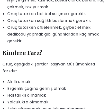
ilişkiye girmek, kusmak, kasıtlı olarak buruna ilaç
çekmek, toz yutmak.
Oruç tutarken bol bol su içmek gerekir.
Oruç tutarken sağlıklı beslenmek gerekir.
Oruç tutarken öfkelenmek, gıybet etmek,
dedikodu yapmak gibi günahlardan kaçınmak
gerekir.
Kimlere Farz?
Oruç, aşağıdaki şartları taşıyan Müslümanlara
farzdır:
Akıllı olmak
Ergenlik çağına gelmiş olmak
Hastalıklı olmamak
Yolculukta olmamak
Adet görmemek veya lohusa olmamak