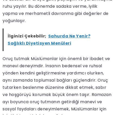
ruhu yayılır. Bu dönemde sadaka verme, iyilik
yapma ve merhametli davranma gibi değerler de
yoğunlaşır.
İlginizi Çekebilir;
Sahurda Ne Yenir?
Sağlıklı Diyetisyen Menüleri
Oruç tutmak Müslümanlar için önemli bir ibadet ve
manevi deneyimdir. İnsanın bedensel ve ruhsal
yönden kendini geliştirmesine yardımcı olurken,
aynı zamanda toplumsal bağları güçlendirir. Oruç
tutarken beslenme düzenine dikkat etmek, sabır
ve hoşgörüyü korumak büyük önem taşır. Ramazan
ayı boyunca oruç tutmanın getirdiği manevi ve
sosyal faydaları deneyimlemek, Müslümanlar için