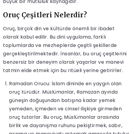
büyük bir mutluluk kaynağıdır.
Oruç Çeşitleri Nelerdir?
Oruç, birçok din ve kültürde önemli bir ibadet
olarak kabul edilir. Bu dini uygulama, farklı
toplumlarda ve mezheplerde çeşitli şekillerde
gerçekleştirilmektedir. İnsanlar, bu oruç çeşitlerini
benzersiz bir deneyim olarak yaşarlar ve manevi
tatmin elde etmek için bu ritüeli yerine getirirler.
Ramadan Orucu: İslam dininde en yaygın olan
oruç türüdür. Müslümanlar, Ramazan ayında
güneşin doğuşundan batışına kadar yemek
yemeden, içmeden ve cinsel ilişkiye girmeden
oruç tutarlar. Bu oruç, Müslümanlar arasında
birlik ve dayanışma ruhunu pekiştirmek, sabır,
arınma ve maneviyatı artırmak amacıyla tutulur.