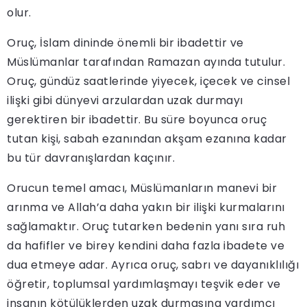
olur.
Oruç, İslam dininde önemli bir ibadettir ve
Müslümanlar tarafından Ramazan ayında tutulur.
Oruç, gündüz saatlerinde yiyecek, içecek ve cinsel
ilişki gibi dünyevi arzulardan uzak durmayı
gerektiren bir ibadettir. Bu süre boyunca oruç
tutan kişi, sabah ezanından akşam ezanına kadar
bu tür davranışlardan kaçınır.
Orucun temel amacı, Müslümanların manevi bir
arınma ve Allah’a daha yakın bir ilişki kurmalarını
sağlamaktır. Oruç tutarken bedenin yanı sıra ruh
da hafifler ve birey kendini daha fazla ibadete ve
dua etmeye adar. Ayrıca oruç, sabrı ve dayanıklılığı
öğretir, toplumsal yardımlaşmayı teşvik eder ve
insanın kötülüklerden uzak durmasına yardımcı