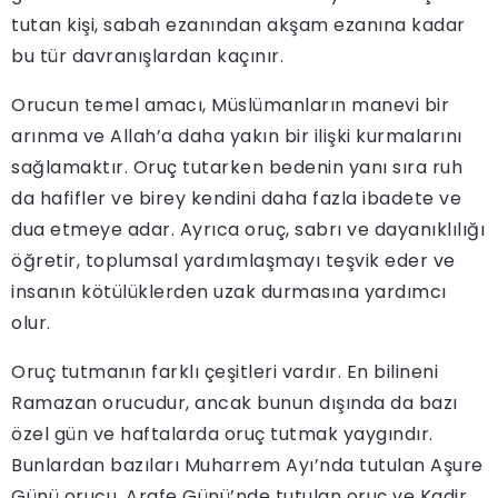
tutan kişi, sabah ezanından akşam ezanına kadar
bu tür davranışlardan kaçınır.
Orucun temel amacı, Müslümanların manevi bir
arınma ve Allah’a daha yakın bir ilişki kurmalarını
sağlamaktır. Oruç tutarken bedenin yanı sıra ruh
da hafifler ve birey kendini daha fazla ibadete ve
dua etmeye adar. Ayrıca oruç, sabrı ve dayanıklılığı
öğretir, toplumsal yardımlaşmayı teşvik eder ve
insanın kötülüklerden uzak durmasına yardımcı
olur.
Oruç tutmanın farklı çeşitleri vardır. En bilineni
Ramazan orucudur, ancak bunun dışında da bazı
özel gün ve haftalarda oruç tutmak yaygındır.
Bunlardan bazıları Muharrem Ayı’nda tutulan Aşure
Günü orucu, Arafe Günü’nde tutulan oruç ve Kadir