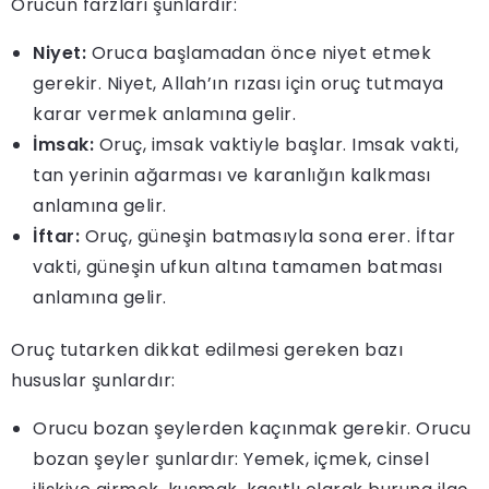
Orucun farzları şunlardır:
Niyet:
Oruca başlamadan önce niyet etmek
gerekir. Niyet, Allah’ın rızası için oruç tutmaya
karar vermek anlamına gelir.
İmsak:
Oruç, imsak vaktiyle başlar. Imsak vakti,
tan yerinin ağarması ve karanlığın kalkması
anlamına gelir.
İftar:
Oruç, güneşin batmasıyla sona erer. İftar
vakti, güneşin ufkun altına tamamen batması
anlamına gelir.
Oruç tutarken dikkat edilmesi gereken bazı
hususlar şunlardır:
Orucu bozan şeylerden kaçınmak gerekir. Orucu
bozan şeyler şunlardır: Yemek, içmek, cinsel