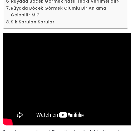
Rüyada Böcek Görmek Nasıl Tepki Verilmelidir?
Rüyada Böcek Görmek Olumlu Bir Anlama
Gelebilir Mi?
Sık Sorulan Sorular