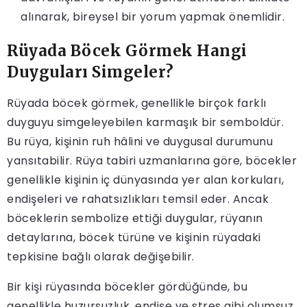
alınarak, bireysel bir yorum yapmak önemlidir.
Rüyada Böcek Görmek Hangi
Duyguları Simgeler?
Rüyada böcek görmek, genellikle birçok farklı
duyguyu simgeleyebilen karmaşık bir semboldür.
Bu rüya, kişinin ruh hâlini ve duygusal durumunu
yansıtabilir. Rüya tabiri uzmanlarına göre, böcekler
genellikle kişinin iç dünyasında yer alan korkuları,
endişeleri ve rahatsızlıkları temsil eder. Ancak
böceklerin sembolize ettiği duygular, rüyanın
detaylarına, böcek türüne ve kişinin rüyadaki
tepkisine bağlı olarak değişebilir.
Bir kişi rüyasında böcekler gördüğünde, bu
genellikle huzursuzluk, endişe ve stres gibi olumsuz