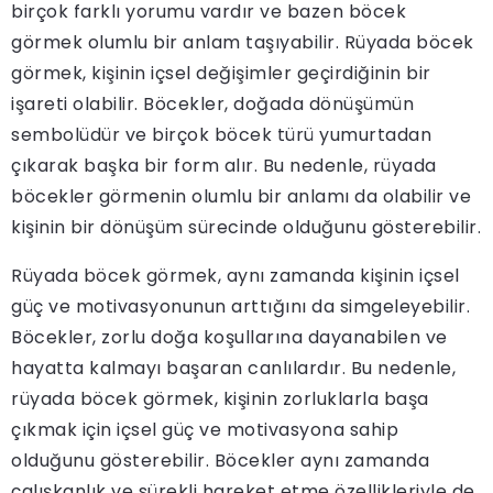
birçok farklı yorumu vardır ve bazen böcek
görmek olumlu bir anlam taşıyabilir. Rüyada böcek
görmek, kişinin içsel değişimler geçirdiğinin bir
işareti olabilir. Böcekler, doğada dönüşümün
sembolüdür ve birçok böcek türü yumurtadan
çıkarak başka bir form alır. Bu nedenle, rüyada
böcekler görmenin olumlu bir anlamı da olabilir ve
kişinin bir dönüşüm sürecinde olduğunu gösterebilir.
Rüyada böcek görmek, aynı zamanda kişinin içsel
güç ve motivasyonunun arttığını da simgeleyebilir.
Böcekler, zorlu doğa koşullarına dayanabilen ve
hayatta kalmayı başaran canlılardır. Bu nedenle,
rüyada böcek görmek, kişinin zorluklarla başa
çıkmak için içsel güç ve motivasyona sahip
olduğunu gösterebilir. Böcekler aynı zamanda
çalışkanlık ve sürekli hareket etme özellikleriyle de