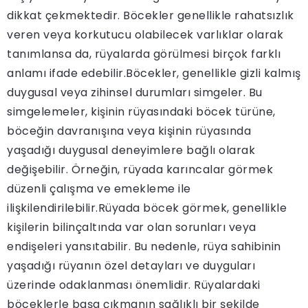
dikkat çekmektedir. Böcekler genellikle rahatsızlık
veren veya korkutucu olabilecek varlıklar olarak
tanımlansa da, rüyalarda görülmesi birçok farklı
anlamı ifade edebilir.Böcekler, genellikle gizli kalmış
duygusal veya zihinsel durumları simgeler. Bu
simgelemeler, kişinin rüyasındaki böcek türüne,
böceğin davranışına veya kişinin rüyasında
yaşadığı duygusal deneyimlere bağlı olarak
değişebilir. Örneğin, rüyada karıncalar görmek
düzenli çalışma ve emekleme ile
ilişkilendirilebilir.Rüyada böcek görmek, genellikle
kişilerin bilinçaltında var olan sorunları veya
endişeleri yansıtabilir. Bu nedenle, rüya sahibinin
yaşadığı rüyanın özel detayları ve duyguları
üzerinde odaklanması önemlidir. Rüyalardaki
böceklerle başa çıkmanın sağlıklı bir şekilde