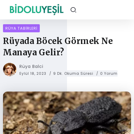
RÜYA TABIRLERI
Rüyada Böcek Görmek Ne
Manaya Gelir?
Rüya Balci
Eylül 18, 2023
9 Dk. Okuma Süresi
0 Yorum