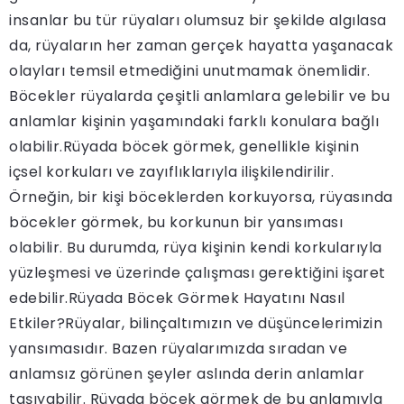
insanlar bu tür rüyaları olumsuz bir şekilde algılasa
da, rüyaların her zaman gerçek hayatta yaşanacak
olayları temsil etmediğini unutmamak önemlidir.
Böcekler rüyalarda çeşitli anlamlara gelebilir ve bu
anlamlar kişinin yaşamındaki farklı konulara bağlı
olabilir.Rüyada böcek görmek, genellikle kişinin
içsel korkuları ve zayıflıklarıyla ilişkilendirilir.
Örneğin, bir kişi böceklerden korkuyorsa, rüyasında
böcekler görmek, bu korkunun bir yansıması
olabilir. Bu durumda, rüya kişinin kendi korkularıyla
yüzleşmesi ve üzerinde çalışması gerektiğini işaret
edebilir.Rüyada Böcek Görmek Hayatını Nasıl
Etkiler?Rüyalar, bilinçaltımızın ve düşüncelerimizin
yansımasıdır. Bazen rüyalarımızda sıradan ve
anlamsız görünen şeyler aslında derin anlamlar
taşıyabilir. Rüyada böcek görmek de bu anlamıyla