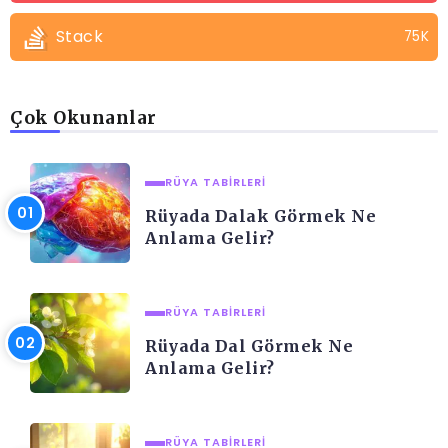
Stack
75K
Çok Okunanlar
RÜYA TABIRLERI
Rüyada Dalak Görmek Ne
Anlama Gelir?
RÜYA TABIRLERI
Rüyada Dal Görmek Ne
Anlama Gelir?
RÜYA TABIRLERI