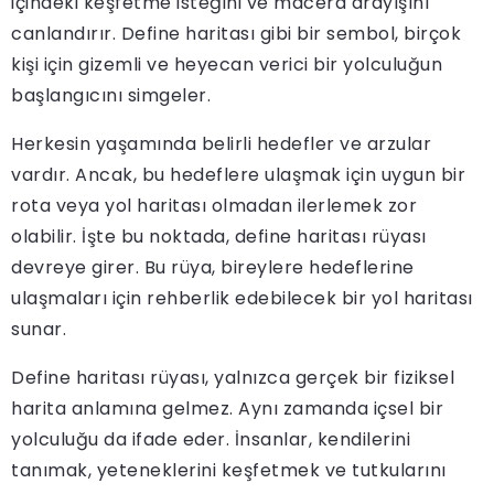
içindeki keşfetme isteğini ve macera arayışını
canlandırır. Define haritası gibi bir sembol, birçok
kişi için gizemli ve heyecan verici bir yolculuğun
başlangıcını simgeler.
Herkesin yaşamında belirli hedefler ve arzular
vardır. Ancak, bu hedeflere ulaşmak için uygun bir
rota veya yol haritası olmadan ilerlemek zor
olabilir. İşte bu noktada, define haritası rüyası
devreye girer. Bu rüya, bireylere hedeflerine
ulaşmaları için rehberlik edebilecek bir yol haritası
sunar.
Define haritası rüyası, yalnızca gerçek bir fiziksel
harita anlamına gelmez. Aynı zamanda içsel bir
yolculuğu da ifade eder. İnsanlar, kendilerini
tanımak, yeteneklerini keşfetmek ve tutkularını