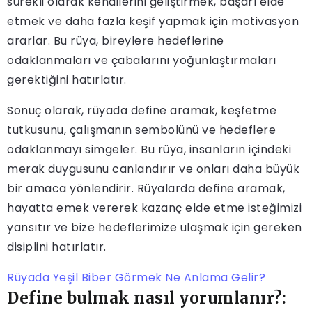
sürekli olarak kendilerini geliştirmek, başarı elde
etmek ve daha fazla keşif yapmak için motivasyon
ararlar. Bu rüya, bireylere hedeflerine
odaklanmaları ve çabalarını yoğunlaştırmaları
gerektiğini hatırlatır.
Sonuç olarak, rüyada define aramak, keşfetme
tutkusunu, çalışmanın sembolünü ve hedeflere
odaklanmayı simgeler. Bu rüya, insanların içindeki
merak duygusunu canlandırır ve onları daha büyük
bir amaca yönlendirir. Rüyalarda define aramak,
hayatta emek vererek kazanç elde etme isteğimizi
yansıtır ve bize hedeflerimize ulaşmak için gereken
disiplini hatırlatır.
Rüyada Yeşil Biber Görmek Ne Anlama Gelir?
Define bulmak nasıl yorumlanır?: