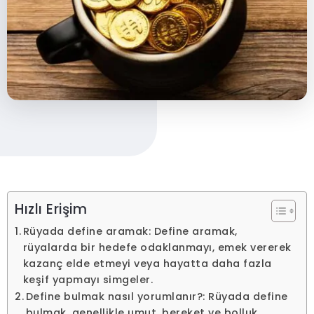
Hızlı Erişim
Rüyada define aramak: Define aramak,
rüyalarda bir hedefe odaklanmayı, emek vererek
kazanç elde etmeyi veya hayatta daha fazla
keşif yapmayı simgeler.
Define bulmak nasıl yorumlanır?: Rüyada define
bulmak, genellikle umut, bereket ve bolluk