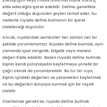
yaklaştığını veya maddi anlamda büyük kazanç
elde edeceğini işaret edebilir. Define, genellikle
değerli olduğu düşünülen şeyleri temsil eder, bu
nedenle rüyada define bulmanın bir işaret
olabileceği düşünülür.
Ancak, rüyalardaki semboller her zaman net bir
şekilde yorumlanamaz. Rüyada define bulmak, aynı
zamanda içsel zenginlik, bilgelik veya manevi
değeri ifade edebilir. Bazen rüyada define bulmak,
kişinin kendi potansiyelini keşfetmeye yönelik bir
çağrı olarak da yorumlanabilir. Bu tür bir rüya,
kişinin içindeki değerleri ve yetenekleri keşfetmek
ve bu değerleri dünyaya sunmak için bir teşvik
olabilir.
Özetlemek gerekirse, rüyada define bulmak