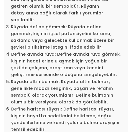
getiren olumlu bir semboldür. Rüyanın
detaylarına bağlı olarak farklı yorumlar
yapılabilir.
Rüyada define gömmek: Rüyada define
gömmek, kişinin içsel potansiyelini koruma,
saklama veya gelecekte kullanmak üzere bir
şeyleri biriktirme isteğini ifade edebilir.
Define avında rüya: Define avında rüya görmek,
kişinin hedeflerine ulaşmak için yoğun bir
şekilde çalışma, araştırma veya kendini
geliştirme sürecinde olduğunu simgeleyebilir.
Rüyada altın bulmak: Rüyada altın bulmak,
genellikle maddi zenginlik, başarı ve refahın
sembolü olarak yorumlanır. Define bulmanın
olumlu bir versiyonu olarak da görülebilir.
Define haritası rüyası: Define haritası rüyası,
kişinin hayatta hedeflerini belirleme, doğru
yönde ilerleme ve kendi yolunu bulma arayışını
temsil edebilir.