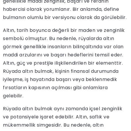
genellikle maddi zenginlik, başarı ve refahın
habercisi olarak yorumlanır. Bir anlamda, define
bulmanın olumlu bir versiyonu olarak da görülebilir.
Altın, tarih boyunca değerli bir maden ve zenginlik
sembolü olmuştur. Bu nedenle, rüyalarda altın
görmek genellikle insanların bilinçaltında var olan
maddi arzularını ve başarı hedeflerini temsil eder.
Altın, güç ve prestijle ilişkilendirilen bir elementtir.
Rüyada altın bulmak, kişinin finansal durumunda
iyileşme, iş hayatında başarı veya beklenmedik
fırsatların kapısının açılması gibi anlamlara
gelebilir.
Rüyada altın bulmak aynı zamanda içsel zenginlik
ve potansiyele işaret edebilir. Altın, saflık ve
mükemmellik simgesidir. Bu nedenle, altın