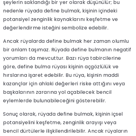
şeylerin saklandığı bir yer olarak düşünülür; bu
nedenle rüyada define bulmak, kişinin içindeki
potansiyel zenginlik kaynaklarını keşfetme ve
değerlendirme isteğini sembolize edebilir.
Ancak rüyalarda define bulmak her zaman olumlu
bir anlam taşımaz. Rüyada define bulmanın negatif
yorumları da mevcuttur. Bazı rüya tabircilerine
göre, define bulma rüyası kişinin açgözlülük ve
hırslarına işaret edebilir. Bu rüya, kişinin maddi
kazançlar için ahlaki değerleri riske attığını veya
başkalarının zararına yol açabilecek bencil
eylemlerde bulunabileceğini gösterebilir.
Sonuç olarak, rüyada define bulmak, kişinin içsel
potansiyelini keşfetme, zenginlik arayışı veya
bencil dürtülerle ilişkilendirilebilir. Ancak rüyaların