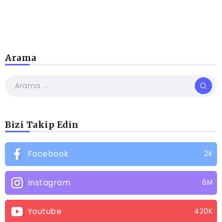
Arama
Bizi Takip Edin
Facebook
2K
Instagram
6M
Youtube
420K