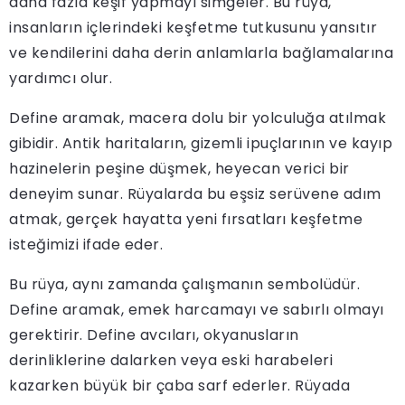
daha fazla keşif yapmayı simgeler. Bu rüya,
insanların içlerindeki keşfetme tutkusunu yansıtır
ve kendilerini daha derin anlamlarla bağlamalarına
yardımcı olur.
Define aramak, macera dolu bir yolculuğa atılmak
gibidir. Antik haritaların, gizemli ipuçlarının ve kayıp
hazinelerin peşine düşmek, heyecan verici bir
deneyim sunar. Rüyalarda bu eşsiz serüvene adım
atmak, gerçek hayatta yeni fırsatları keşfetme
isteğimizi ifade eder.
Bu rüya, aynı zamanda çalışmanın sembolüdür.
Define aramak, emek harcamayı ve sabırlı olmayı
gerektirir. Define avcıları, okyanusların
derinliklerine dalarken veya eski harabeleri
kazarken büyük bir çaba sarf ederler. Rüyada