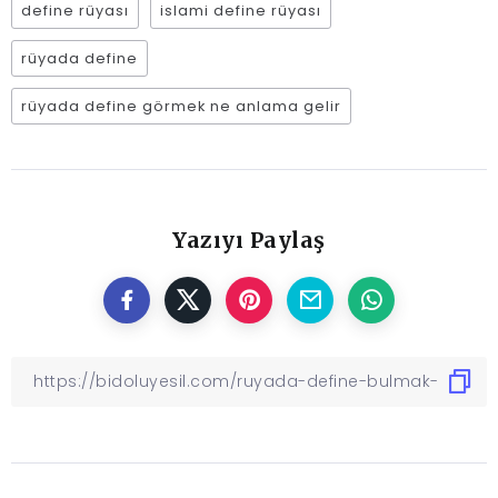
define rüyası
islami define rüyası
rüyada define
rüyada define görmek ne anlama gelir
Yazıyı Paylaş