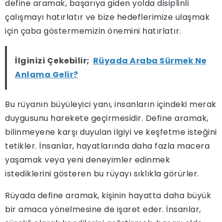
define aramak, başarıya giden yolda disiplinli
çalışmayı hatırlatır ve bize hedeflerimize ulaşmak
için çaba göstermemizin önemini hatırlatır.
İlginizi Çekebilir;
Rüyada Araba Sürmek Ne
Anlama Gelir?
Bu rüyanın büyüleyici yanı, insanların içindeki merak
duygusunu harekete geçirmesidir. Define aramak,
bilinmeyene karşı duyulan ilgiyi ve keşfetme isteğini
tetikler. İnsanlar, hayatlarında daha fazla macera
yaşamak veya yeni deneyimler edinmek
istediklerini gösteren bu rüyayı sıklıkla görürler.
Rüyada define aramak, kişinin hayatta daha büyük
bir amaca yönelmesine de işaret eder. İnsanlar,