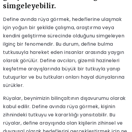
simgeleyebilir.
Define avında rüya görmek, hedeflerine ulaşmak
için yoğun bir şekilde çalışma, araştırma veya
kendini geliştirme sürecinde olduğunu simgeleyen
ilginç bir fenomendir. Bu durum, define bulma
tutkusuyla hareket eden insanlar arasında yaygın
olarak görülür. Define avcıları, gizemli hazineleri
keşfetme arayışlarında büyük bir tutkuyla yanıp
tutuşurlar ve bu tutkuları onları hayal dünyalarına
sürükler.
Rüyalar, beynimizin bilinçaltının dışavurumu olarak
kabul edilir. Define avında rüya görmek, kişinin
zihnindeki tutkuyu ve kararlılığı yansıtabilir. Bu
rüyalar, define arayışında olan kişilerin zihinsel ve
duygusal olarak hedeflerini gerçekleştirmek için ne