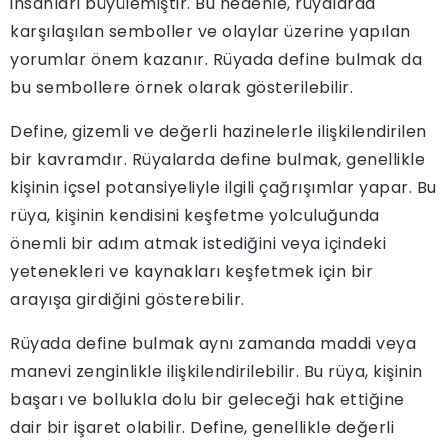
insanları büyülemiştir. Bu nedenle, rüyalarda
karşılaşılan semboller ve olaylar üzerine yapılan
yorumlar önem kazanır. Rüyada define bulmak da
bu sembollere örnek olarak gösterilebilir.
Define, gizemli ve değerli hazinelerle ilişkilendirilen
bir kavramdır. Rüyalarda define bulmak, genellikle
kişinin içsel potansiyeliyle ilgili çağrışımlar yapar. Bu
rüya, kişinin kendisini keşfetme yolculuğunda
önemli bir adım atmak istediğini veya içindeki
yetenekleri ve kaynakları keşfetmek için bir
arayışa girdiğini gösterebilir.
Rüyada define bulmak aynı zamanda maddi veya
manevi zenginlikle ilişkilendirilebilir. Bu rüya, kişinin
başarı ve bollukla dolu bir geleceği hak ettiğine
dair bir işaret olabilir. Define, genellikle değerli