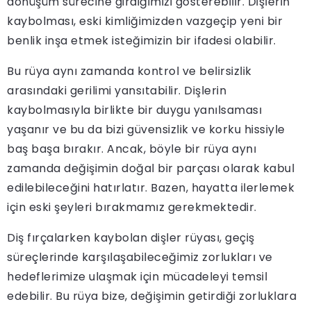
dönüşüm sürecine girdiğimizi gösterebilir. Dişlerin
kaybolması, eski kimliğimizden vazgeçip yeni bir
benlik inşa etmek isteğimizin bir ifadesi olabilir.
Bu rüya aynı zamanda kontrol ve belirsizlik
arasındaki gerilimi yansıtabilir. Dişlerin
kaybolmasıyla birlikte bir duygu yanılsaması
yaşanır ve bu da bizi güvensizlik ve korku hissiyle
baş başa bırakır. Ancak, böyle bir rüya aynı
zamanda değişimin doğal bir parçası olarak kabul
edilebileceğini hatırlatır. Bazen, hayatta ilerlemek
için eski şeyleri bırakmamız gerekmektedir.
Diş fırçalarken kaybolan dişler rüyası, geçiş
süreçlerinde karşılaşabileceğimiz zorlukları ve
hedeflerimize ulaşmak için mücadeleyi temsil
edebilir. Bu rüya bize, değişimin getirdiği zorluklara