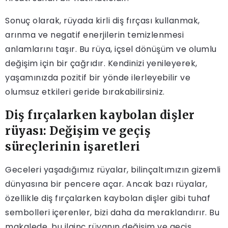
Sonuç olarak, rüyada kirli diş fırçası kullanmak,
arınma ve negatif enerjilerin temizlenmesi
anlamlarını taşır. Bu rüya, içsel dönüşüm ve olumlu
değişim için bir çağrıdır. Kendinizi yenileyerek,
yaşamınızda pozitif bir yönde ilerleyebilir ve
olumsuz etkileri geride bırakabilirsiniz.
Diş fırçalarken kaybolan dişler
rüyası: Değişim ve geçiş
süreçlerinin işaretleri
Geceleri yaşadığımız rüyalar, bilinçaltımızın gizemli
dünyasına bir pencere açar. Ancak bazı rüyalar,
özellikle diş fırçalarken kaybolan dişler gibi tuhaf
sembolleri içerenler, bizi daha da meraklandırır. Bu
makalede, bu ilginç rüyanın değişim ve geçiş