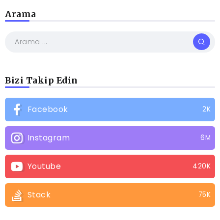
Arama
Bizi Takip Edin
Facebook
2K
Instagram
6M
Youtube
420K
Stack
75K