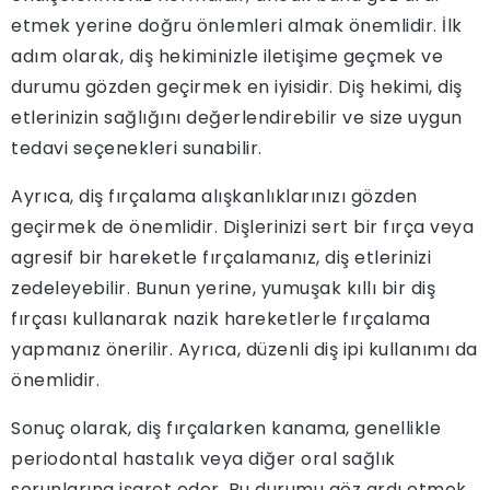
etmek yerine doğru önlemleri almak önemlidir. İlk
adım olarak, diş hekiminizle iletişime geçmek ve
durumu gözden geçirmek en iyisidir. Diş hekimi, diş
etlerinizin sağlığını değerlendirebilir ve size uygun
tedavi seçenekleri sunabilir.
Ayrıca, diş fırçalama alışkanlıklarınızı gözden
geçirmek de önemlidir. Dişlerinizi sert bir fırça veya
agresif bir hareketle fırçalamanız, diş etlerinizi
zedeleyebilir. Bunun yerine, yumuşak kıllı bir diş
fırçası kullanarak nazik hareketlerle fırçalama
yapmanız önerilir. Ayrıca, düzenli diş ipi kullanımı da
önemlidir.
Sonuç olarak, diş fırçalarken kanama, genellikle
periodontal hastalık veya diğer oral sağlık
sorunlarına işaret eder. Bu durumu göz ardı etmek