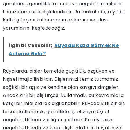
görülmesi, genellikle arınma ve negatif enerjilerin
temizlenmesi ile ilişkilendirilir. Bu makalede, rüyada
kirli diş fırçası kullanmanın anlamını ve olası
yorumlarını keşfedeceğiz.
İlginizi Çekebilir;
Rüyada Kaza Görmek Ne
Anlama Gelir?
Rüyalarda, dişler temelde güçlülük, özgüven ve
kişisel imajla ilişkilidir. Dişlerimizi temiz tutmamız,
sağlıklı bir ağız ve kendine olan saygıyı simgeler.
Ancak kirli bir diş fırçası kullanmak, bu kavramlara
karşı bir ihlal olarak algılanabilir. Rüyada kirli bir diş
fırçası kullanmak, genellikle içsel veya dışsal
negatif etkilerin varlığını gösterir. Bu rüya, size
negatif etkilerin ve kötü alışkanlıkların hayatınıza