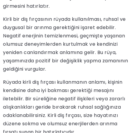
girmesini hatırlatır.
Kirli bir diş fırçasının rüyada kullanılması, ruhsal ve
duygusal bir arınma gerektiğini işaret edebilir.
Negatif enerjinin temizlenmesi, geçmişte yaşanan
olumsuz deneyimlerden kurtulmak ve kendinizi
yeniden canlandırmak anlamına gelir. Bu rüya,
yaşamınızda pozitif bir değişiklik yapma zamanının
geldiğini vurgular.
Rüyada kirli diş fırçası kullanmanın anlamı, kişinin
kendisine daha iyi bakması gerektiği mesajını
iletebilir. Bir süreliğine negatif ilişkileri veya zararlı
alışkanlıkları geride bırakarak ruhsal sağlığınıza
odaklanabilirsiniz. Kirli diş fırçası, size hayatınızı
düzene sokma ve olumsuz enerjilerden arınma
fırsatı sunan bir hatırlatıcıdır.