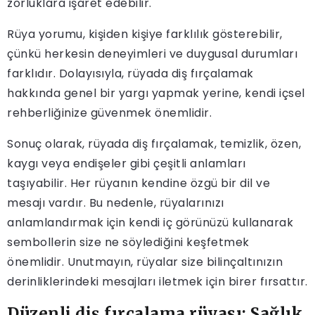
zorluklara işaret edebilir.
Rüya yorumu, kişiden kişiye farklılık gösterebilir,
çünkü herkesin deneyimleri ve duygusal durumları
farklıdır. Dolayısıyla, rüyada diş fırçalamak
hakkında genel bir yargı yapmak yerine, kendi içsel
rehberliğinize güvenmek önemlidir.
Sonuç olarak, rüyada diş fırçalamak, temizlik, özen,
kaygı veya endişeler gibi çeşitli anlamları
taşıyabilir. Her rüyanın kendine özgü bir dil ve
mesajı vardır. Bu nedenle, rüyalarınızı
anlamlandırmak için kendi iç görünüzü kullanarak
sembollerin size ne söylediğini keşfetmek
önemlidir. Unutmayın, rüyalar size bilinçaltınızın
derinliklerindeki mesajları iletmek için birer fırsattır.
Düzenli diş fırçalama rüyası: Sağlık