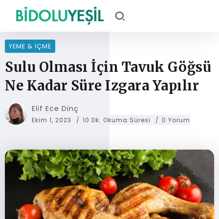
YEME & İÇME
Sulu Olması İçin Tavuk Göğsü
Ne Kadar Süre Izgara Yapılır
Elif Ece Dinç
Ekim 1, 2023
10 Dk. Okuma Süresi
0 Yorum