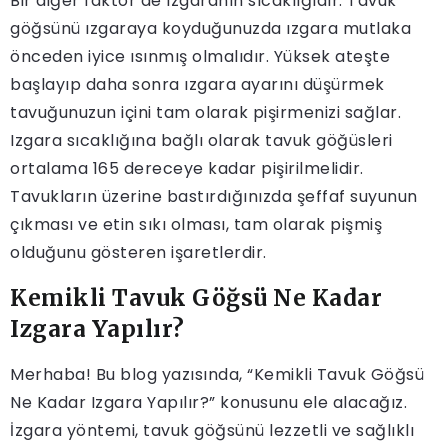
Bir diğer faktör de ızgaranın sıcaklığıdır. Tavuk
göğsünü ızgaraya koyduğunuzda ızgara mutlaka
önceden iyice ısınmış olmalıdır. Yüksek ateşte
başlayıp daha sonra ızgara ayarını düşürmek
tavuğunuzun içini tam olarak pişirmenizi sağlar.
Izgara sıcaklığına bağlı olarak tavuk göğüsleri
ortalama 165 dereceye kadar pişirilmelidir.
Tavukların üzerine bastırdığınızda şeffaf suyunun
çıkması ve etin sıkı olması, tam olarak pişmiş
olduğunu gösteren işaretlerdir.
Kemikli Tavuk Göğsü Ne Kadar
Izgara Yapılır?
Merhaba! Bu blog yazısında, “Kemikli Tavuk Göğsü
Ne Kadar Izgara Yapılır?” konusunu ele alacağız.
İzgara yöntemi, tavuk göğsünü lezzetli ve sağlıklı