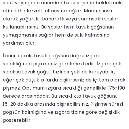
saat veya gece önceden bir sos içinde bekletmek,
etin daha lezzetli olmasını sağlar. Marine sosu
olarak yoğurtlu, baharatlı veya sarımsaklı soslar
kullanabilirsiniz. Bu soslar hem tavuk göğsünün
yumuşamasını sağlar hem de sulu kalmasına
yardımcı olur.
İkinci olarak, tavuk göğsünü doğru ızgara
sıcaklığında pişirmeniz gerekmektedir. İzgara çok
sıcaksa tavuk göğsü hızlı bir şekilde kuruyabilir,
eğer çok düşük ısılarda pişirirseniz de içi tam olarak
pişmez. Optimum ızgara sıcaklığı genellikle 175-190
derece arasındadır. Bu sıcaklıkta tavuk göğsünü
15-20 dakika arasında pişirebilirsiniz. Pişirme süresi
göğsün kalınlığına ve ızgara tipine göre değişiklik
gösterebilir.