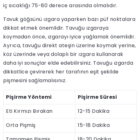
iç sıcaklığı 75-80 derece arasında olmalıdır.
Tavuk göğsünü ızgara yaparken bazı püf noktalara
dikkat etmek önemlidir. Tavuğu ızgaraya
koymadan önce, ızgarayı iyice yağlamak önemlidir.
Ayrıca, tavuğu direkt ateşin üzerine koymak yerine,
köz üzerinde veya dolaplı bir ızgara kullanarak
daha iyi sonuçlar elde edebilirsiniz. Tavuğu ızgarda
dikkatlice çevirerek her tarafının eşit şekilde
pişmesini sağlamalısınız.
Pişirme Yöntemi
Pişirme Süresi
Eti Kırmızı Bırakan
12-15 Dakika
Orta Pişmiş
15-18 Dakika
Tamamen Pişmiş
18-20 Dakika