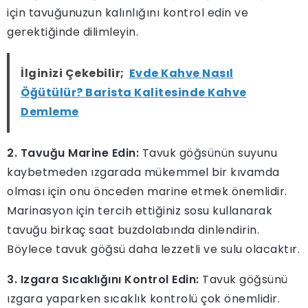
için tavuğunuzun kalınlığını kontrol edin ve
gerektiğinde dilimleyin.
İlginizi Çekebilir;
Evde Kahve Nasıl
Öğütülür? Barista Kalitesinde Kahve
Demleme
2. Tavuğu Marine Edin:
Tavuk göğsünün suyunu
kaybetmeden ızgarada mükemmel bir kıvamda
olması için onu önceden marine etmek önemlidir.
Marinasyon için tercih ettiğiniz sosu kullanarak
tavuğu birkaç saat buzdolabında dinlendirin.
Böylece tavuk göğsü daha lezzetli ve sulu olacaktır.
3. Izgara Sıcaklığını Kontrol Edin:
Tavuk göğsünü
ızgara yaparken sıcaklık kontrolü çok önemlidir.