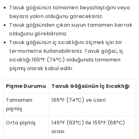
Tavuk göğsünün tamamen beyazlaştığını veya
beyaza yakın olduğunu göreceksiniz.
Tavuk göğsünden çıkan suyun tamamen berrak
olduğunu görebilirsiniz.
Tavuk göğsünün iç sıcaklığını ölçmek için bir
termometre kullanabilirsiniz. Tavuk göğsü, iç
sıcaklığı 165°F (74°C) olduğunda tamamen
pişmiş olarak kabul edilir.
Pişme Durumu
Tavuk Göğsünün İç Sıcaklığı
Tamamen
165°F (74°C) ve üzeri
pişmiş
Orta pişmiş
145°F (63°C) ile 155°F (68°C)
arası