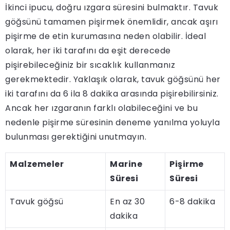
İkinci ipucu, doğru ızgara süresini bulmaktır. Tavuk
göğsünü tamamen pişirmek önemlidir, ancak aşırı
pişirme de etin kurumasına neden olabilir. İdeal
olarak, her iki tarafını da eşit derecede
pişirebileceğiniz bir sıcaklık kullanmanız
gerekmektedir. Yaklaşık olarak, tavuk göğsünü her
iki tarafını da 6 ila 8 dakika arasında pişirebilirsiniz.
Ancak her ızgaranın farklı olabileceğini ve bu
nedenle pişirme süresinin deneme yanılma yoluyla
bulunması gerektiğini unutmayın.
Malzemeler
Marine
Pişirme
Süresi
Süresi
Tavuk göğsü
En az 30
6-8 dakika
dakika