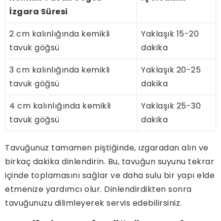
İzgara Süresi
2 cm kalınlığında kemikli
Yaklaşık 15-20
tavuk göğsü
dakika
3 cm kalınlığında kemikli
Yaklaşık 20-25
tavuk göğsü
dakika
4 cm kalınlığında kemikli
Yaklaşık 25-30
tavuk göğsü
dakika
Tavuğunuz tamamen piştiğinde, ızgaradan alın ve
birkaç dakika dinlendirin. Bu, tavuğun suyunu tekrar
içinde toplamasını sağlar ve daha sulu bir yapı elde
etmenize yardımcı olur. Dinlendirdikten sonra
tavuğunuzu dilimleyerek servis edebilirsiniz.