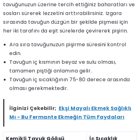
tavuğunuzun üzerine tercih ettiğiniz baharatları ve
sosları sürerek lezzetini arttırabilirsiniz. Izgara
sırasında tavuğun düzgün bir şekilde pişmesi için
her iki tarafını da eşit sürelerde çevirerek pişirin.
Ara sıra tavuğunuzun pişirme süresini kontrol
edin.
Tavuğun iç kısmının beyaz ve sulu olması,
tamamen piştiği anlamına gelir.
Tavuğun iç sıcaklığının 75-80 derece arasında
olması gerekmektedir.
İlginizi Çekebilir;
Ekşi Mayalı Ekmek Sağlıklı
Mı - Bu Fermante Ekmeğin Tüm Faydaları
Kemikli Tavuk Göğsü
İç Sıcaklık