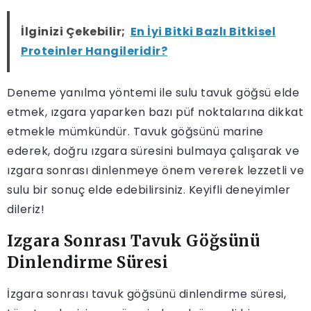
İlginizi Çekebilir;
En İyi Bitki Bazlı Bitkisel
Proteinler Hangileridir?
Deneme yanılma yöntemi ile sulu tavuk göğsü elde
etmek, ızgara yaparken bazı püf noktalarına dikkat
etmekle mümkündür. Tavuk göğsünü marine
ederek, doğru ızgara süresini bulmaya çalışarak ve
ızgara sonrası dinlenmeye önem vererek lezzetli ve
sulu bir sonuç elde edebilirsiniz. Keyifli deneyimler
dileriz!
Izgara Sonrası Tavuk Göğsünü
Dinlendirme Süresi
İzgara sonrası tavuk göğsünü dinlendirme süresi,