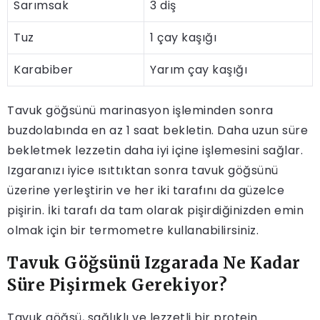
Sarımsak
3 diş
Tuz
1 çay kaşığı
Karabiber
Yarım çay kaşığı
Tavuk göğsünü marinasyon işleminden sonra
buzdolabında en az 1 saat bekletin. Daha uzun süre
bekletmek lezzetin daha iyi içine işlemesini sağlar.
Izgaranızı iyice ısıttıktan sonra tavuk göğsünü
üzerine yerleştirin ve her iki tarafını da güzelce
pişirin. İki tarafı da tam olarak pişirdiğinizden emin
olmak için bir termometre kullanabilirsiniz.
Tavuk Göğsünü Izgarada Ne Kadar
Süre Pişirmek Gerekiyor?
Tavuk göğsü, sağlıklı ve lezzetli bir protein