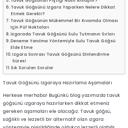
Tavuk Göğsünün Piştiği Nasıl Anlaşılır?
Tavuk Göğsünü Izgara Yaparken Nelere Dikkat
Etmek Gerekir?
Tavuk Göğsünün Mükemmel Bir Kıvamda Olması
Için Püf Noktaları
Izgarada Tavuk Göğsünü Sulu Tutmanın Sırları
Deneme Yanılma Yöntemiyle Sulu Tavuk Göğsü
Elde Etme
Izgara Sonrası Tavuk Göğsünü Dinlendirme
Süresi
Sık Sorulan Sorular
Tavuk Göğsünü Izgaraya Hazırlama Aşamaları
Herkese merhaba! Bugünkü blog yazımızda tavuk
göğsünü ızgaraya hazırlarken dikkat etmeniz
gereken aşamaları ele alacağız. Tavuk göğsü,
sağlıklı ve lezzetli bir alternatif olan ızgara
yöntemiyle pişirildiğinde oldukça lezzetli olabilir.