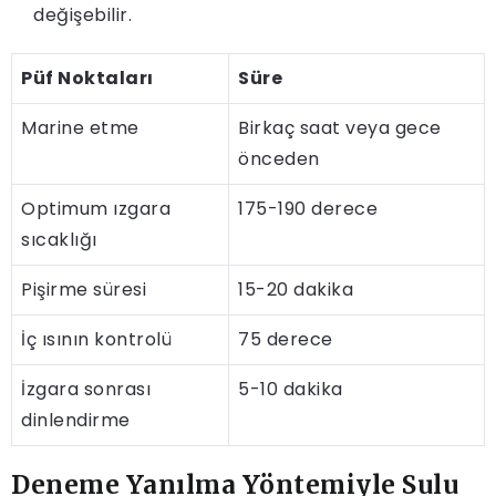
değişebilir.
Püf Noktaları
Süre
Marine etme
Birkaç saat veya gece
önceden
Optimum ızgara
175-190 derece
sıcaklığı
Pişirme süresi
15-20 dakika
İç ısının kontrolü
75 derece
İzgara sonrası
5-10 dakika
dinlendirme
Deneme Yanılma Yöntemiyle Sulu