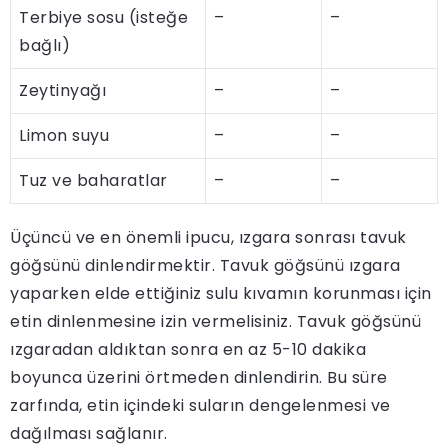
Terbiye sosu (isteğe
–
–
bağlı)
Zeytinyağı
–
–
Limon suyu
–
–
Tuz ve baharatlar
–
–
Üçüncü ve en önemli ipucu, ızgara sonrası tavuk
göğsünü dinlendirmektir. Tavuk göğsünü ızgara
yaparken elde ettiğiniz sulu kıvamın korunması için
etin dinlenmesine izin vermelisiniz. Tavuk göğsünü
ızgaradan aldıktan sonra en az 5-10 dakika
boyunca üzerini örtmeden dinlendirin. Bu süre
zarfında, etin içindeki suların dengelenmesi ve
dağılması sağlanır.