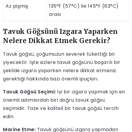
Az pişmiş
135°F (57°C) ile 145°F (63°C)
arası
Tavuk Göğsünü Izgara Yaparken
Nelere Dikkat Etmek Gerekir?
Tavuk göğsü, çoğumuzun severek tükettiği bir
yiyecektir. İşte sizlere tavuk göğsünü başarılı bir
şekilde ızgara yaparken nelere dikkat etmeniz
gerektiği hakkında bazı önemli ipuçları.
Tavuk Göğsü Seçimi:
İyi bir ızgara yapmak için en
önemli adımlardan biri doğru tavuk göğsü
seçimidir. Taze ve kaliteli bir tavuk göğsü tercih
edin.
Marine Etme:
Tavuk göğsünü ızgara yapmadan