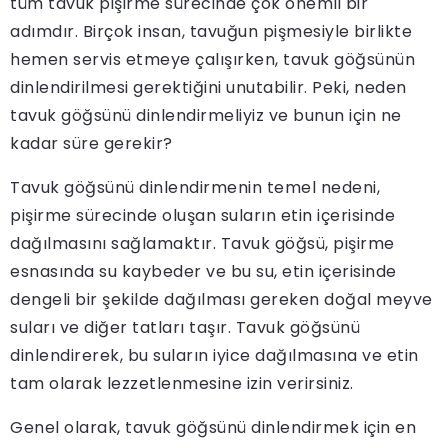
tüm tavuk pişirme sürecinde çok önemli bir
adımdır. Birçok insan, tavuğun pişmesiyle birlikte
hemen servis etmeye çalışırken, tavuk göğsünün
dinlendirilmesi gerektiğini unutabilir. Peki, neden
tavuk göğsünü dinlendirmeliyiz ve bunun için ne
kadar süre gerekir?
Tavuk göğsünü dinlendirmenin temel nedeni,
pişirme sürecinde oluşan suların etin içerisinde
dağılmasını sağlamaktır. Tavuk göğsü, pişirme
esnasında su kaybeder ve bu su, etin içerisinde
dengeli bir şekilde dağılması gereken doğal meyve
suları ve diğer tatları taşır. Tavuk göğsünü
dinlendirerek, bu suların iyice dağılmasına ve etin
tam olarak lezzetlenmesine izin verirsiniz.
Genel olarak, tavuk göğsünü dinlendirmek için en