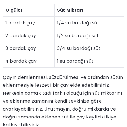
Ölçüler
Süt Miktarı
1 bardak çay
1/4 su bardağı süt
2 bardak çay
1/2 su bardağı süt
3 bardak çay
3/4 su bardağı süt
4 bardak çay
1 su bardağı süt
Çayın demlenmesi, süzdürülmesi ve ardından sütün
eklenmesiyle lezzetli bir çay elde edebilirsiniz.
Herkesin damak tadı farklı olduğu için süt miktarını
ve eklenme zamanını kendi zevkinize göre
ayarlayabilirsiniz. Unutmayın, doğru miktarda ve
doğru zamanda eklenen süt ile çay keyfinizi ikiye
katlayabilirsiniz.