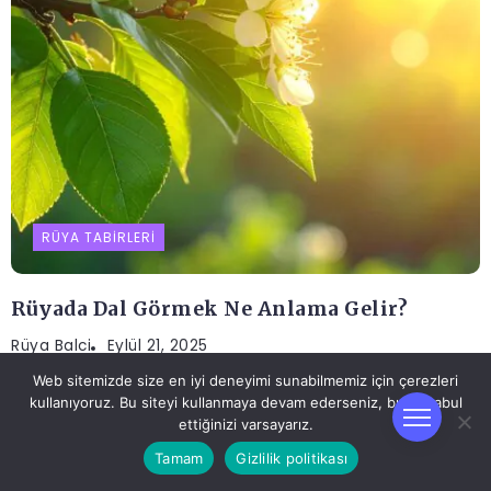
RÜYA TABIRLERI
Rüyada Dal Görmek Ne Anlama Gelir?
Rüya Balci
Eylül 21, 2025
Web sitemizde size en iyi deneyimi sunabilmemiz için çerezleri
kullanıyoruz. Bu siteyi kullanmaya devam ederseniz, bunu kabul
ettiğinizi varsayarız.
Tamam
Gizlilik politikası