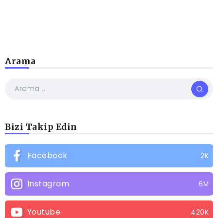
Arama
Bizi Takip Edin
Facebook
2K
Instagram
6M
Youtube
420K