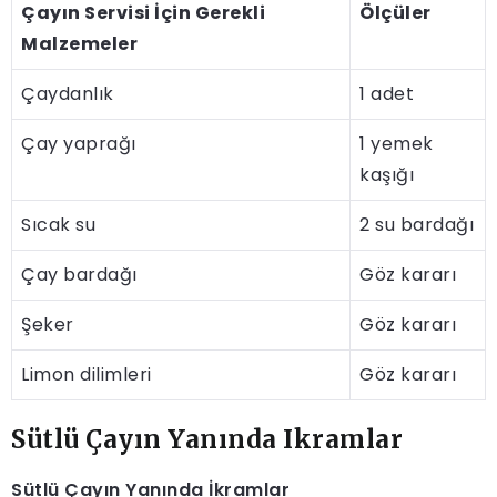
Çayın Servisi İçin Gerekli
Ölçüler
Malzemeler
Çaydanlık
1 adet
Çay yaprağı
1 yemek
kaşığı
Sıcak su
2 su bardağı
Çay bardağı
Göz kararı
Şeker
Göz kararı
Limon dilimleri
Göz kararı
Sütlü Çayın Yanında Ikramlar
Sütlü Çayın Yanında İkramlar