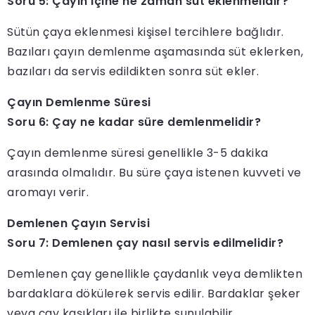
Soru 5: Çayın içine ne zaman süt eklenmelidir?
Sütün çaya eklenmesi kişisel tercihlere bağlıdır.
Bazıları çayın demlenme aşamasında süt eklerken,
bazıları da servis edildikten sonra süt ekler.
Çayın Demlenme Süresi
Soru 6: Çay ne kadar süre demlenmelidir?
Çayın demlenme süresi genellikle 3-5 dakika
arasında olmalıdır. Bu süre çaya istenen kuvveti ve
aromayı verir.
Demlenen Çayın Servisi
Soru 7: Demlenen çay nasıl servis edilmelidir?
Demlenen çay genellikle çaydanlık veya demlikten
bardaklara dökülerek servis edilir. Bardaklar şeker
veya çay kaşıkları ile birlikte sunulabilir.