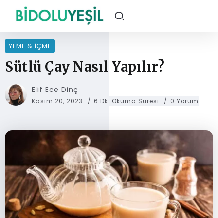
YEME & İÇME
Sütlü Çay Nasıl Yapılır?
Elif Ece Dinç
Kasım 20, 2023
6 Dk. Okuma Süresi
0 Yorum