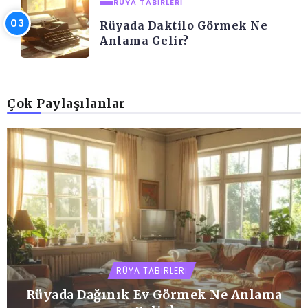
RÜYA TABIRLERI
Rüyada Daktilo Görmek Ne
Anlama Gelir?
Çok Paylaşılanlar
RÜYA TABIRLERI
Rüyada Dağınık Ev Görmek Ne Anlama