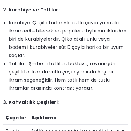
2. Kurabiye ve Tatlılar:
Kurabiye: Çeşitli türleriyle sütlü çayın yanında
ikram edilebilecek en popüler atıştırmalıklardan
biri de kurabiyelerdir. Çikolatalı, unlu veya
bademli kurabiyeler sütlü çayla harika bir uyum
sağlar.
Tatlılar: Şerbetli tatlılar, baklava, revani gibi
çeşitli tatlılar da sütlü çayın yanında hoş bir
ikram seçeneğidir. Hem tatlı hem de tuzlu
ikramlar arasında kontrast yaratır.
3. Kahvaltılık Çeşitleri:
Çeşitler
Açıklama
Zeytin
Sütlü çayın yanında taze zeytinler, çıtır