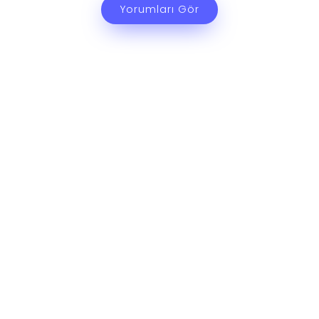
Yorumları Gör