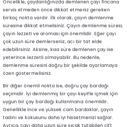
Öncelikle, çaydanlığınızda demlenen çayı fincana
servis etmeden önce dikkat etmeniz gereken
birkaç nokta vardır. İlk olarak, çayın demlenme
süresine dikkat etmelisiniz. Çayın demlenme süresi,
çayın lezzeti ve aroması için önemlidir. Eğer çayı
çok uzun süre demlerseniz, acı bir tat elde
edebilirsiniz. Aksine, kısa süre demlenen çay ise
yeterince lezzetli olmayabilir. Bu nedenle,
demlenme süresini doğru bir şekilde ayarlamaya
özen göstermelisiniz.
Bir diğer önemli nokta ise, doğru çay bardağı
seçimidir. İyi demlenmiş bir çayı keyifle içmek için
uygun bir çay bardağı kullanmanız önemlidir.
Genellikle ince ve yüksek cam bardaklar, çayın
tadını ve kokusunu daha iyi hissetmenizi sağlar.
Ayrıca, çayı daha uzun süre sıcak tutabilen çift