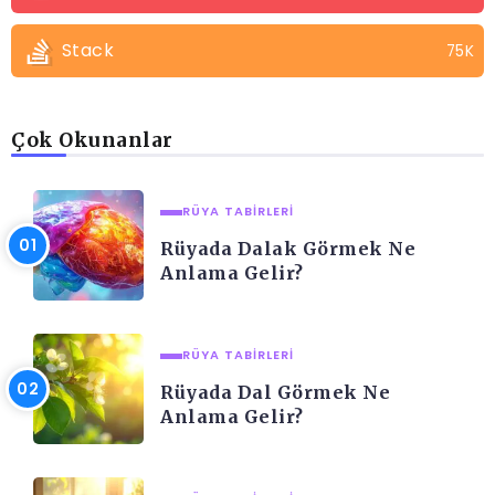
Stack
75K
Çok Okunanlar
RÜYA TABIRLERI
Rüyada Dalak Görmek Ne
Anlama Gelir?
RÜYA TABIRLERI
Rüyada Dal Görmek Ne
Anlama Gelir?