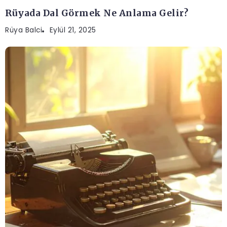
Rüyada Dal Görmek Ne Anlama Gelir?
Rüya Balci
Eylül 21, 2025