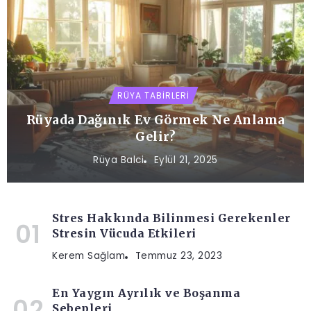
RÜYA TABIRLERI
Rüyada Dağınık Ev Görmek Ne Anlama
Gelir?
Rüya Balci
Eylül 21, 2025
Stres Hakkında Bilinmesi Gerekenler
Stresin Vücuda Etkileri
Kerem Sağlam
Temmuz 23, 2023
En Yaygın Ayrılık ve Boşanma
Sebepleri