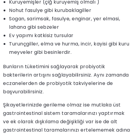
Kuruyemişler (çiğ kuruyemiş olmalı )
Nohut fasulye gibi kurubaklagiller
Sogan, sarimsak, fasulye, enginar, yer elmasi,
lahana gibi sebzeler
Ev yapımı katkisiz tursular
Turunçgiller, elma ve hurma, incir, kayisi gibi kuru
meyveler gibi besinlerdir.
Bunların tüketimini sağlayarak probiyotik
bakterilerin artışını sağlayabilirsiniz. Aynı zamanda
eczanelerden de probiyotik takviyelerine de
başvurabilirsiniz.
Şikayetlerinizde gerileme olmaz ise mutlaka üst
gastrointestinal sistem taramalarınızı yaptırmak
ve ek olarak dışkılama değişikliği var ise de alt
gastrointestinal taramalarınızı ertelememek adına