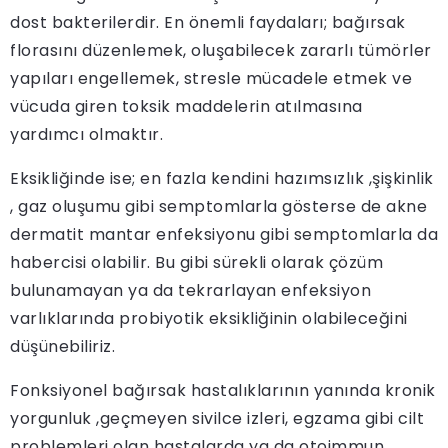
dost bakterilerdir. En önemli faydaları; bağırsak
florasını düzenlemek, oluşabilecek zararlı tümörler
yapıları engellemek, stresle mücadele etmek ve
vücuda giren toksik maddelerin atılmasına
yardımcı olmaktır.
Eksikliğinde ise; en fazla kendini hazımsızlık ,şişkinlik
, gaz oluşumu gibi semptomlarla gösterse de akne
dermatit mantar enfeksiyonu gibi semptomlarla da
habercisi olabilir. Bu gibi sürekli olarak çözüm
bulunamayan ya da tekrarlayan enfeksiyon
varlıklarında probiyotik eksikliğinin olabileceğini
düşünebiliriz.
Fonksiyonel bağırsak hastalıklarının yanında kronik
yorgunluk ,geçmeyen sivilce izleri, egzama gibi cilt
problemleri olan hastalarda ya da otoimmun