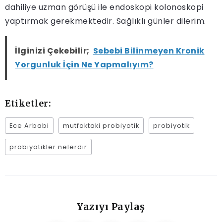
dahiliye uzman görüşü ile endoskopi kolonoskopi
yaptırmak gerekmektedir. Sağlıklı günler dilerim.
İlginizi Çekebilir;
Sebebi Bilinmeyen Kronik
Yorgunluk İçin Ne Yapmalıyım?
Etiketler:
Ece Arbabi
mutfaktaki probiyotik
probiyotik
probiyotikler nelerdir
Yazıyı Paylaş