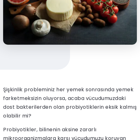
Şişkinlik probleminiz her yemek sonrasında yemek
farketmeksizin oluyorsa, acaba vücudumuzdaki
dost bakterilerden olan probiyotiklerin eksik kalmış
olabilir mi?
Probiyotikler, bilinenin aksine zararlı
mikroorganizmalara karşı vücudumuzu koruyan